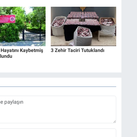
 Hayatını Kaybetmiş
3 Zehir Taciri Tutuklandı
lundu