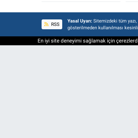
Yasal Uyarı:
Sitemizdeki tüm yazı, r
RSS
gösterilmeden kullanılması kesinli
En iyi site deneyimi sağlamak için çerezlerde