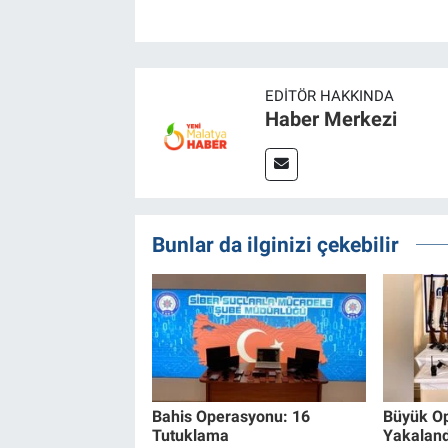
EDITÖR HAKKINDA
Haber Merkezi
Bunlar da ilginizi çekebilir
Bahis Operasyonu: 16
Büyük Op
Tutuklama
Yakaland