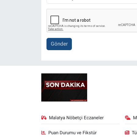
Gönder
Malatya Nöbetçi Eczaneler
M
Puan Durumu ve Fikstür
Tü