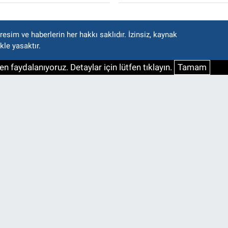
esim ve haberlerin her hakkı saklıdır. İzinsiz, kaynak
kle yasaktır.
n faydalanıyoruz. Detaylar için lütfen tıklayın.
Tamam