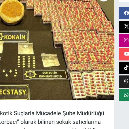
rkotik Suçlarla Mücadele Şube Müdürlüğü
orbacı” olarak bilinen sokak satıcılarına