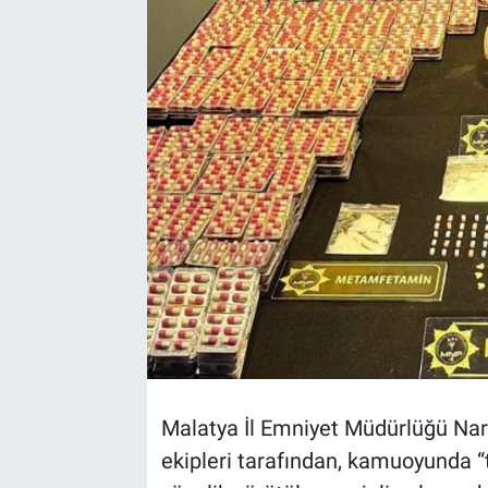
Malatya İl Emniyet Müdürlüğü Na
ekipleri tarafından, kamuoyunda “t