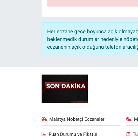
Her eczane gece boyunca açık olmayabili
beklenmedik durumlar nedeniyle nöbete
eczanenin açık olduğunu telefon aracılığıy
Malatya Nöbetçi Eczaneler
M
Puan Durumu ve Fikstür
Tü