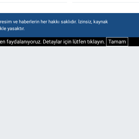
esim ve haberlerin her hakkı saklıdır. İzinsiz, kaynak
kle yasaktır.
n faydalanıyoruz. Detaylar için lütfen tıklayın.
Tamam