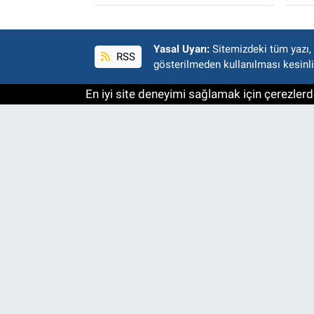
Yasal Uyarı:
Sitemizdeki tüm yazı, r
RSS
gösterilmeden kullanılması kesinli
En iyi site deneyimi sağlamak için çerezlerde