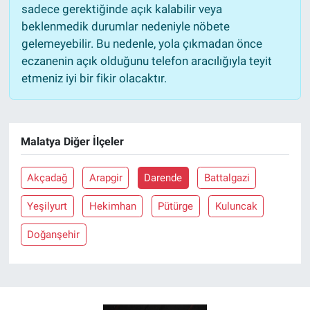
sadece gerektiğinde açık kalabilir veya
beklenmedik durumlar nedeniyle nöbete
gelemeyebilir. Bu nedenle, yola çıkmadan önce
eczanenin açık olduğunu telefon aracılığıyla teyit
etmeniz iyi bir fikir olacaktır.
Malatya Diğer İlçeler
Akçadağ
Arapgir
Darende
Battalgazi
Yeşilyurt
Hekimhan
Pütürge
Kuluncak
Doğanşehir