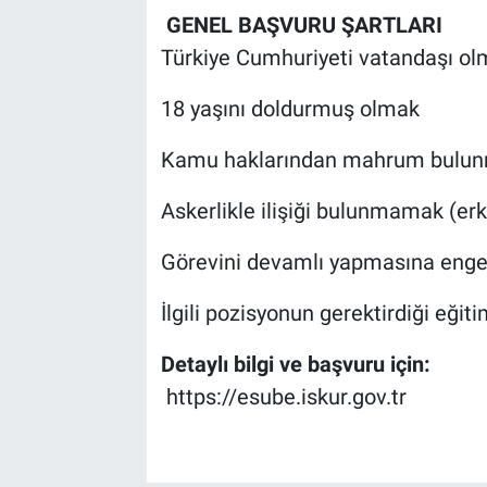
GENEL BAŞVURU ŞARTLARI
Türkiye Cumhuriyeti vatandaşı o
18 yaşını doldurmuş olmak
Kamu haklarından mahrum bul
Askerlikle ilişiği bulunmamak (erk
Görevini devamlı yapmasına enge
İlgili pozisyonun gerektirdiği eğit
Detaylı bilgi ve başvuru için:
https://esube.iskur.gov.tr