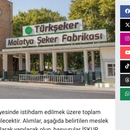
ünyesinde istihdam edilmek üzere toplam
ilecektir. Alımlar, aşağıda belirtilen meslek
olarak yapılacak olup, başvurular İŞKUR