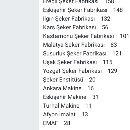
Ereğli Şeker Fabrikası 158
Eskişehir Şeker Fabrikası 148
Ilgın Şeker Fabrikası 132
Kars Şeker Fabrikası 56
Kastamonu Şeker Fabrikası 101
Malatya Şeker Fabrikası 83
Susurluk Şeker Fabrikası 121
Uşak Şeker Fabrikası 115
Yozgat Şeker Fabrikası 129
Şeker Enstitüsü 20
Ankara Makine 16
Eskişehir Makine 31
Turhal Makine 11
Afyon İmalat 13
EMAF 28