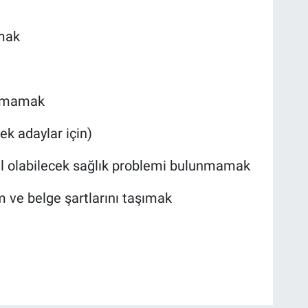
lmak
unmamak
ek adaylar için)
l olabilecek sağlık problemi bulunmamak
im ve belge şartlarını taşımak