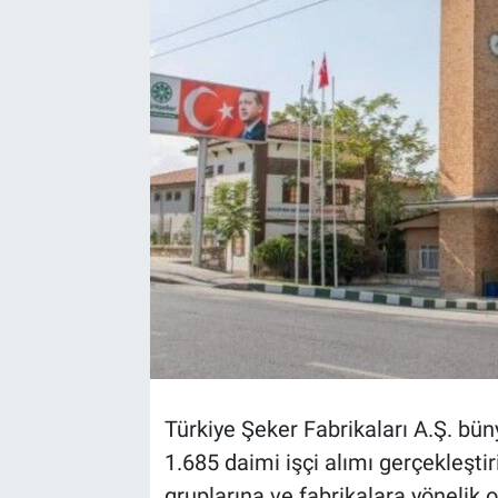
Türkiye Şeker Fabrikaları A.Ş. b
1.685 daimi işçi alımı gerçekleştir
gruplarına ve fabrikalara yönelik 