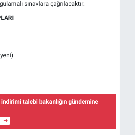
ulamalı sınavlara çağrılacaktır.
LARI
yeni)
indirimi talebi bakanlığın gündemine
e