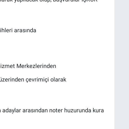
ihleri arasında
Hizmet Merkezlerinden
 üzerinden çevrimiçi olarak
 adaylar arasından noter huzurunda kura