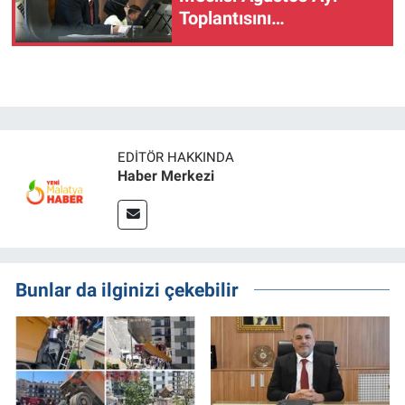
Toplantısını
Gerçekleştirdi
EDITÖR HAKKINDA
Haber Merkezi
Bunlar da ilginizi çekebilir