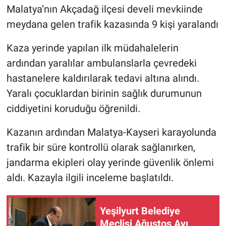
Malatya’nın Akçadağ ilçesi develi mevkiinde
meydana gelen trafik kazasında 9 kişi yaralandı
Kaza yerinde yapılan ilk müdahalelerin
ardından yaralılar ambulanslarla çevredeki
hastanelere kaldırılarak tedavi altına alındı.
Yaralı çocuklardan birinin sağlık durumunun
ciddiyetini koruduğu öğrenildi.
Kazanın ardından Malatya-Kayseri karayolunda
trafik bir süre kontrollü olarak sağlanırken,
jandarma ekipleri olay yerinde güvenlik önlemi
aldı. Kazayla ilgili inceleme başlatıldı.
Yeşilyurt Belediye
Meclisi Ağustos Ayı