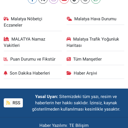
Malatya Nöbetçi
Malatya Hava Durumu
Eczaneler
MALATYA Namaz
Malatya Trafik Yoğunluk
Vakitleri
Haritası
Puan Durumu ve Fikstür
Tüm Manşetler
Son Dakika Haberleri
Haber Arşivi
Yasal Uyarı:
Sitemizdeki tüm yazı, resim ve
RSS
haberlerin her hakkı saklıdır. İzinsiz, kaynak
gösterilmeden kullanılması kesinlikle yasaktır.
Haber Yazılımı
:
TE Bilişim