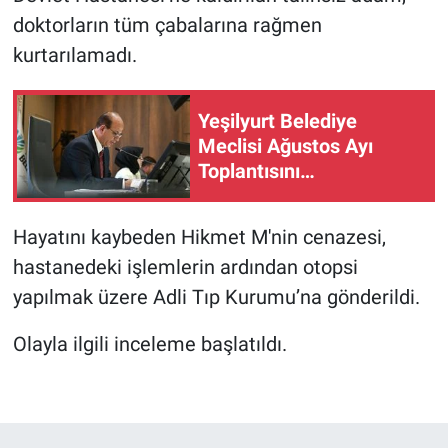
doktorların tüm çabalarına rağmen
kurtarılamadı.
Yeşilyurt Belediye
Meclisi Ağustos Ayı
Toplantısını
Gerçekleştirdi
Hayatını kaybeden Hikmet M'nin cenazesi,
hastanedeki işlemlerin ardından otopsi
yapılmak üzere Adli Tıp Kurumu’na gönderildi.
Olayla ilgili inceleme başlatıldı.