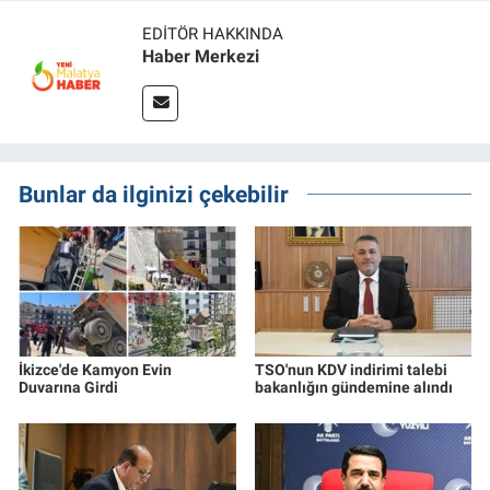
EDITÖR HAKKINDA
Haber Merkezi
Bunlar da ilginizi çekebilir
İkizce'de Kamyon Evin
TSO'nun KDV indirimi talebi
Duvarına Girdi
bakanlığın gündemine alındı