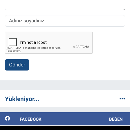
Gönder
Yükleniyor...
FACEBOOK
BEĞEN