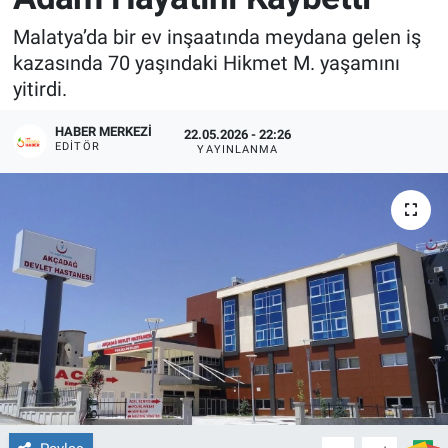
Malatya’da bir ev inşaatında meydana gelen iş
kazasında 70 yaşındaki Hikmet M. yaşamını
yitirdi.
HABER MERKEZI
22.05.2026 - 22:26
EDITÖR
YAYINLANMA