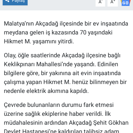
Paylaş
-
+
A
A
Malatya’nın Akçadağ ilçesinde bir ev inşaatında
meydana gelen iş kazasında 70 yaşındaki
Hikmet M. yaşamını yitirdi.
Olay, öğle saatlerinde Akçadağ ilçesine bağlı
Keklikpınarı Mahallesi’nde yaşandı. Edinilen
bilgilere göre, bir yakınına ait evin inşaatında
çalışma yapan Hikmet M. henüz bilinmeyen bir
nedenle elektrik akımına kapıldı.
Çevrede bulunanların durumu fark etmesi
üzerine sağlık ekiplerine haber verildi. İlk
müdahalesinin ardından Akçadağ Şehit Gökhan
Devlet Hastanesi’ne kaldırılan talihsiz adam,