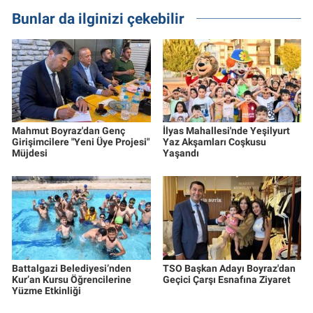
Bunlar da ilginizi çekebilir
Mahmut Boyraz'dan Genç
İlyas Mahallesi'nde Yeşilyurt
Girişimcilere "Yeni Üye Projesi"
Yaz Akşamları Coşkusu
Müjdesi
Yaşandı
Battalgazi Belediyesi’nden
TSO Başkan Adayı Boyraz'dan
Kur’an Kursu Öğrencilerine
Geçici Çarşı Esnafına Ziyaret
Yüzme Etkinliği