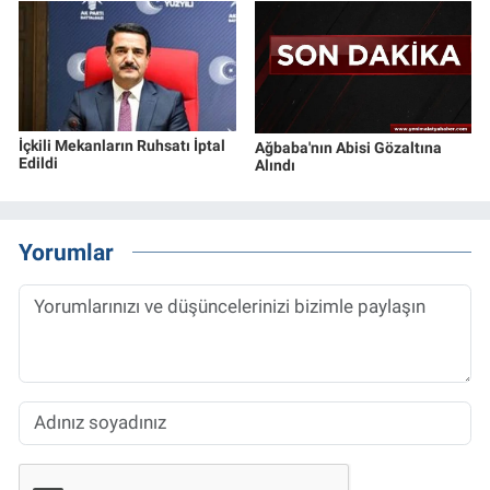
İçkili Mekanların Ruhsatı İptal
Ağbaba'nın Abisi Gözaltına
Edildi
Alındı
Yorumlar