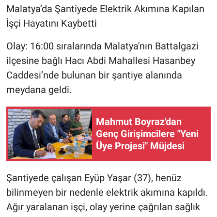
Malatya’da Şantiyede Elektrik Akımına Kapılan
İşçi Hayatını Kaybetti
Olay: 16:00 sıralarında Malatya'nın Battalgazi
ilçesine bağlı Hacı Abdi Mahallesi Hasanbey
Caddesi’nde bulunan bir şantiye alanında
meydana geldi.
Mahmut Boyraz'dan
Genç Girişimcilere "Yeni
Üye Projesi" Müjdesi
Şantiyede çalışan Eyüp Yaşar (37), henüz
bilinmeyen bir nedenle elektrik akımına kapıldı.
Ağır yaralanan işçi, olay yerine çağrılan sağlık