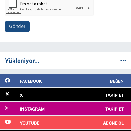
Gönder
Yükleniyor...
FACEBOOK
BEĞEN
X
TAKIP ET
INSTAGRAM
TAKIP ET
YOUTUBE
ABONE OL