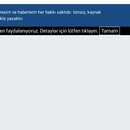
esim ve haberlerin her hakkı saklıdır. İzinsiz, kaynak
kle yasaktır.
n faydalanıyoruz. Detaylar için lütfen tıklayın.
Tamam