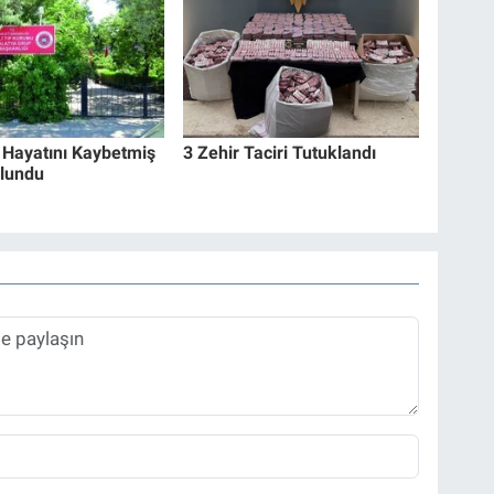
 Hayatını Kaybetmiş
3 Zehir Taciri Tutuklandı
lundu