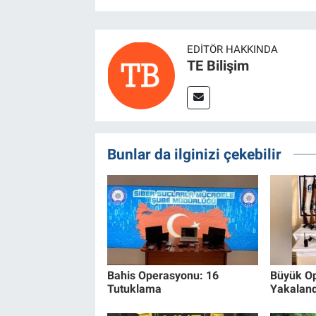
EDITÖR HAKKINDA
TE Bilişim
Bunlar da ilginizi çekebilir
Bahis Operasyonu: 16
Büyük Op
Tutuklama
Yakaland