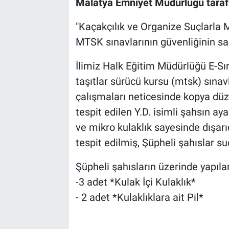
Malatya Emniyet Müdürlüğü tarafı
"Kaçakçılık ve Organize Suçlarla
MTSK sınavlarının güvenliğinin sa
İlimiz Halk Eğitim Müdürlüğü E-S
taşıtlar sürücü kursu (mtsk) sınav
çalışmaları neticesinde kopya düz
tespit edilen Y.D. isimli şahsın ay
ve mikro kulaklık sayesinde dışarıd
tespit edilmiş, Şüpheli şahıslar s
Şüpheli şahısların üzerinde yapıl
-3 adet *Kulak İçi Kulaklık*
- 2 adet *Kulaklıklara ait Pil*