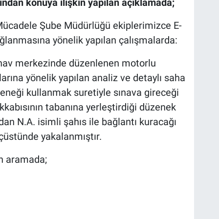
ndan konuya ilişkin yapılan açıklamada;
 Mücadele Şube Müdürlüğü ekiplerimizce E-
ğlanmasına yönelik yapılan çalışmalarda:
ınav merkezinde düzenlenen motorlu
larına yönelik yapılan analiz ve detaylı saha
eneği kullanmak suretiyle sınava gireceği
akkabısının tabanına yerleştirdiği düzenek
an N.A. isimli şahıs ile bağlantı kuracağı
uçüstünde yakalanmıştır.
an aramada;