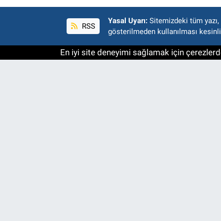
Yasal Uyarı:
Sitemizdeki tüm yazı, r
RSS
gösterilmeden kullanılması kesinli
En iyi site deneyimi sağlamak için çerezlerde