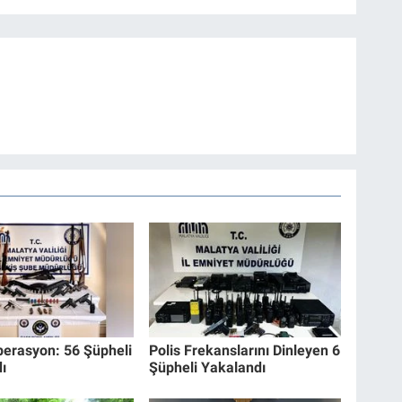
erasyon: 56 Şüpheli
Polis Frekanslarını Dinleyen 6
ı
Şüpheli Yakalandı