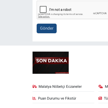
Gönder
Malatya Nöbetçi Eczaneler
M
Puan Durumu ve Fikstür
Tü