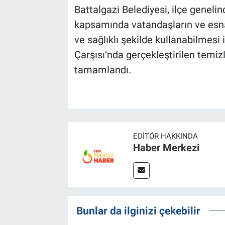
Battalgazi Belediyesi, ilçe geneli
kapsamında vatandaşların ve esnaf
ve sağlıklı şekilde kullanabilmesi 
Çarşısı’nda gerçekleştirilen temi
tamamlandı.
EDITÖR HAKKINDA
Haber Merkezi
Bunlar da ilginizi çekebilir