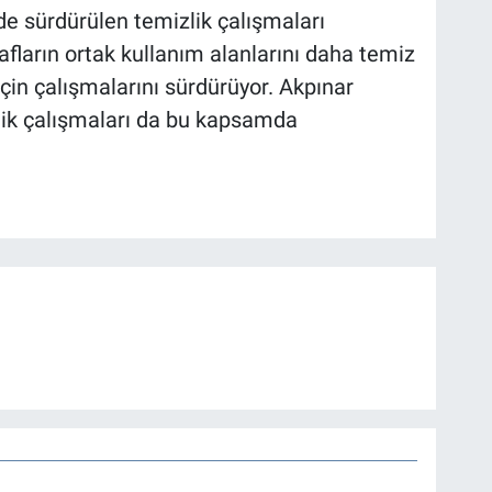
nde sürdürülen temizlik çalışmaları
ların ortak kullanım alanlarını daha temiz
için çalışmalarını sürdürüyor. Akpınar
zlik çalışmaları da bu kapsamda