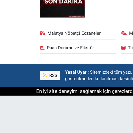
Malatya Nöbetçi Eczaneler
M
Puan Durumu ve Fikstür
Tü
Yasal Uyarı:
Sitemizdeki tüm yazı, r
RSS
gösterilmeden kullanılması kesinli
En iyi site deneyimi sağlamak için çerezlerde