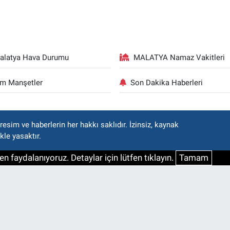
alatya Hava Durumu
MALATYA Namaz Vakitleri
m Manşetler
Son Dakika Haberleri
esim ve haberlerin her hakkı saklıdır. İzinsiz, kaynak
kle yasaktır.
n faydalanıyoruz. Detaylar için lütfen tıklayın.
Tamam