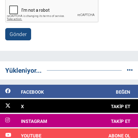
Gönder
Yükleniyor...
FACEBOOK
BEĞEN
X
TAKIP ET
INSTAGRAM
TAKIP ET
YOUTUBE
ABONE OL