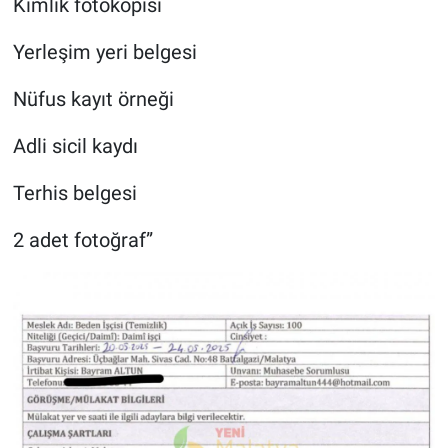
Kimlik fotokopisi
Yerleşim yeri belgesi
Nüfus kayıt örneği
Adli sicil kaydı
Terhis belgesi
2 adet fotoğraf”