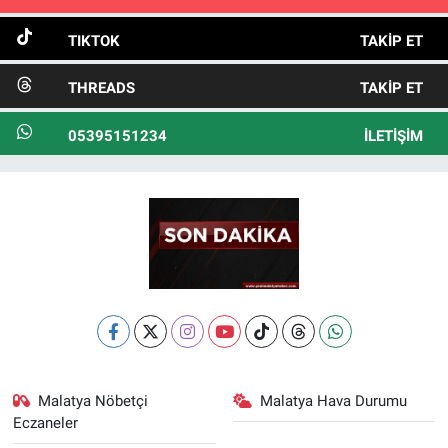
TIKTOK
TAKIP ET
THREADS
TAKIP ET
05395151234
İLETIŞIM
Malatya Nöbetçi
Malatya Hava Durumu
Eczaneler