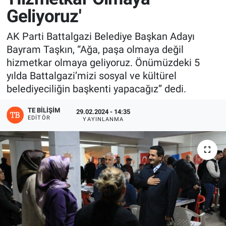
Geliyoruz'
AK Parti Battalgazi Belediye Başkan Adayı
Bayram Taşkın, “Ağa, paşa olmaya değil
hizmetkar olmaya geliyoruz. Önümüzdeki 5
yılda Battalgazi’mizi sosyal ve kültürel
belediyeciliğin başkenti yapacağız” dedi.
TE BILIŞIM
29.02.2024 - 14:35
EDITÖR
YAYINLANMA