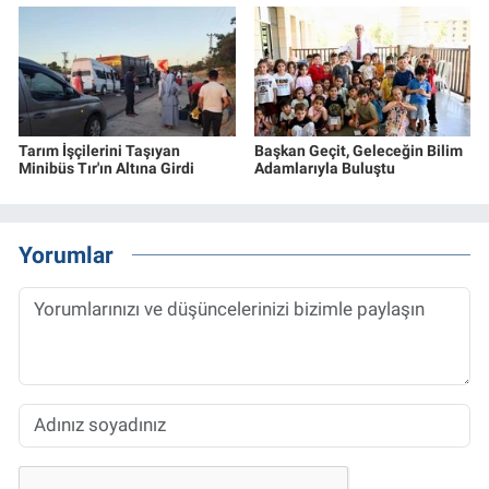
Tarım İşçilerini Taşıyan
Başkan Geçit, Geleceğin Bilim
Minibüs Tır'ın Altına Girdi
Adamlarıyla Buluştu
Yorumlar