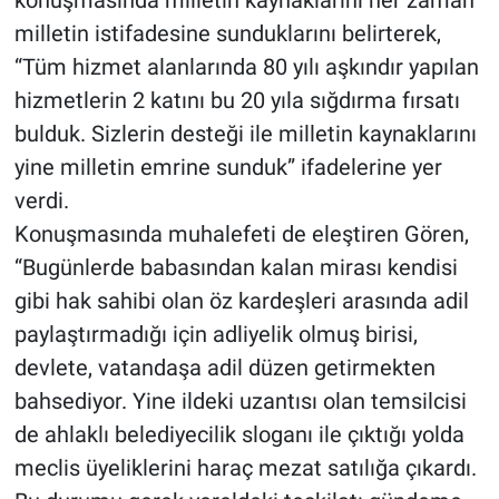
konuşmasında milletin kaynaklarını her zaman
milletin istifadesine sunduklarını belirterek,
“Tüm hizmet alanlarında 80 yılı aşkındır yapılan
hizmetlerin 2 katını bu 20 yıla sığdırma fırsatı
bulduk. Sizlerin desteği ile milletin kaynaklarını
yine milletin emrine sunduk” ifadelerine yer
verdi.
Konuşmasında muhalefeti de eleştiren Gören,
“Bugünlerde babasından kalan mirası kendisi
gibi hak sahibi olan öz kardeşleri arasında adil
paylaştırmadığı için adliyelik olmuş birisi,
devlete, vatandaşa adil düzen getirmekten
bahsediyor. Yine ildeki uzantısı olan temsilcisi
de ahlaklı belediyecilik sloganı ile çıktığı yolda
meclis üyeliklerini haraç mezat satılığa çıkardı.