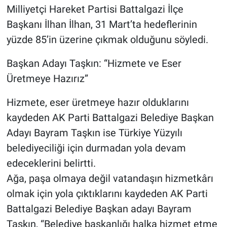
Milliyetçi Hareket Partisi Battalgazi İlçe
Başkanı İlhan İlhan, 31 Mart’ta hedeflerinin
yüzde 85’in üzerine çıkmak olduğunu söyledi.
Başkan Adayı Taşkın: “Hizmete ve Eser
Üretmeye Hazırız”
Hizmete, eser üretmeye hazır olduklarını
kaydeden AK Parti Battalgazi Belediye Başkan
Adayı Bayram Taşkın ise Türkiye Yüzyılı
belediyeciliği için durmadan yola devam
edeceklerini belirtti.
Ağa, paşa olmaya değil vatandaşın hizmetkârı
olmak için yola çıktıklarını kaydeden AK Parti
Battalgazi Belediye Başkan adayı Bayram
Taşkın, “Belediye başkanlığı halka hizmet etme