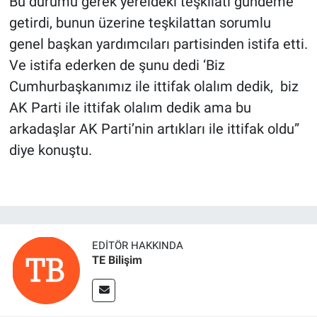
Bu durumu gerek yereldeki teşkilatı gündeme
getirdi, bunun üzerine teşkilattan sorumlu
genel başkan yardımcıları partisinden istifa etti.
Ve istifa ederken de şunu dedi ‘Biz
Cumhurbaşkanımız ile ittifak olalım dedik, biz
AK Parti ile ittifak olalım dedik ama bu
arkadaşlar AK Parti’nin artıkları ile ittifak oldu”
diye konuştu.
EDITÖR HAKKINDA
TE Bilişim