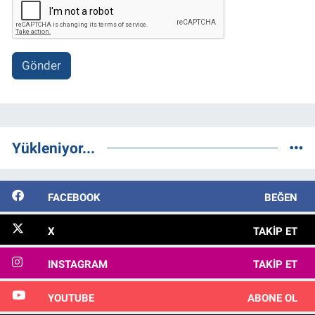
Gönder
Yükleniyor...
FACEBOOK
BEĞEN
X
TAKIP ET
INSTAGRAM
TAKIP ET
YOUTUBE
ABONE OL