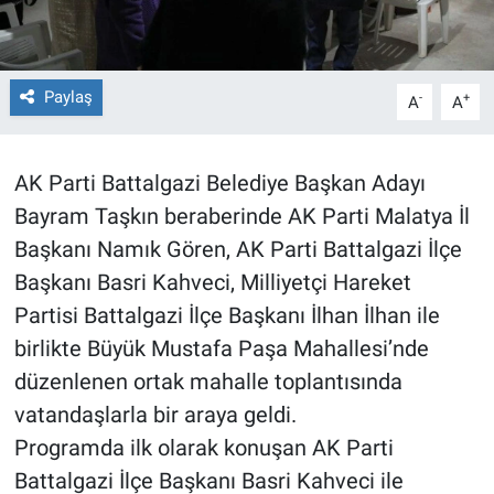
Paylaş
-
+
A
A
AK Parti Battalgazi Belediye Başkan Adayı
Bayram Taşkın beraberinde AK Parti Malatya İl
Başkanı Namık Gören, AK Parti Battalgazi İlçe
Başkanı Basri Kahveci, Milliyetçi Hareket
Partisi Battalgazi İlçe Başkanı İlhan İlhan ile
birlikte Büyük Mustafa Paşa Mahallesi’nde
düzenlenen ortak mahalle toplantısında
vatandaşlarla bir araya geldi.
Programda ilk olarak konuşan AK Parti
Battalgazi İlçe Başkanı Basri Kahveci ile