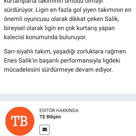
kurtarışlarla takımının umudu olmayı
sürdürüyor. Ligin en fazla gol yiyen takımının en
önemli oyuncusu olarak dikkat çeken Salik,
bireysel olarak ligin en çok kurtarış yapan
kalecisi konumunda bulunuyor.
Sarı-siyahlı takım, yaşadığı zorluklara rağmen
Enes Salik’in başarılı performansıyla ligdeki
mücadelesini sürdürmeye devam ediyor.
EDITÖR HAKKINDA
TE Bilişim