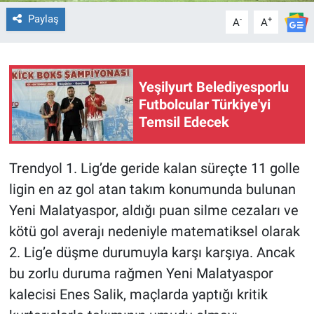
Paylaş
-
+
A
A
Yeşilyurt Belediyesporlu
Futbolcular Türkiye'yi
Temsil Edecek
Trendyol 1. Lig’de geride kalan süreçte 11 golle
ligin en az gol atan takım konumunda bulunan
Yeni Malatyaspor, aldığı puan silme cezaları ve
kötü gol averajı nedeniyle matematiksel olarak
2. Lig’e düşme durumuyla karşı karşıya. Ancak
bu zorlu duruma rağmen Yeni Malatyaspor
kalecisi Enes Salik, maçlarda yaptığı kritik