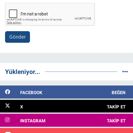
Gönder
Yükleniyor...
FACEBOOK
BEĞEN
X
TAKIP ET
INSTAGRAM
TAKIP ET