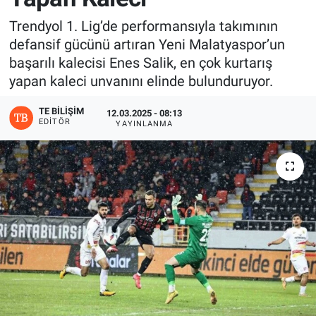
Trendyol 1. Lig’de performansıyla takımının
defansif gücünü artıran Yeni Malatyaspor’un
başarılı kalecisi Enes Salik, en çok kurtarış
yapan kaleci unvanını elinde bulunduruyor.
TE BILIŞIM
12.03.2025 - 08:13
EDITÖR
YAYINLANMA