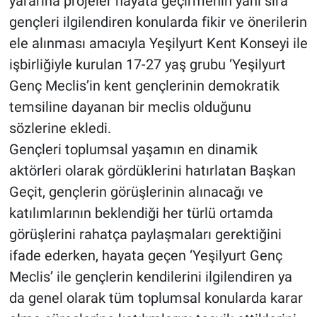
yararına projeler hayata geçirmenin yanı sıra
gençleri ilgilendiren konularda fikir ve önerilerin
ele alınması amacıyla Yeşilyurt Kent Konseyi ile
işbirliğiyle kurulan 17-27 yaş grubu ‘Yeşilyurt
Genç Meclis’in kent gençlerinin demokratik
temsiline dayanan bir meclis olduğunu
sözlerine ekledi.
Gençleri toplumsal yaşamın en dinamik
aktörleri olarak gördüklerini hatırlatan Başkan
Geçit, gençlerin görüşlerinin alınacağı ve
katılımlarının beklendiği her türlü ortamda
görüşlerini rahatça paylaşmaları gerektiğini
ifade ederken, hayata geçen ‘Yeşilyurt Genç
Meclis’ ile gençlerin kendilerini ilgilendiren ya
da genel olarak tüm toplumsal konularda karar