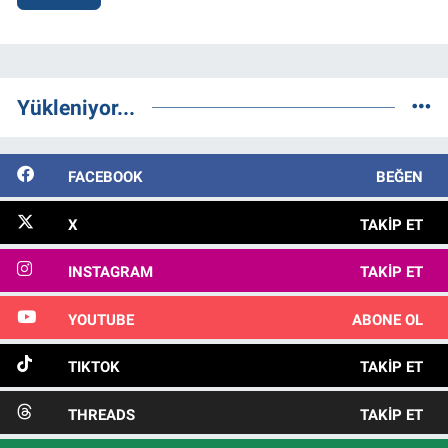
Yükleniyor...
FACEBOOK
BEĞEN
X
TAKIP ET
INSTAGRAM
TAKIP ET
YOUTUBE
ABONE OL
TIKTOK
TAKIP ET
THREADS
TAKIP ET