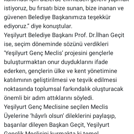
istiyoruz, bu fırsatı bize sunan, bize inanan ve
güvenen Belediye Başkanımıza teşekkür
ediyoruz.” diye konuştular.
Yeşilyurt Belediye Başkanı Prof. Dr.İlhan Geçit
ise, seçim döneminde sözünü verdikleri
‘Yeşilyurt Genç Meclis’ projesini gençlerle
buluşturmaktan onur duyduklarını ifade
ederken, gençlerin ülke ve kent yönetimine
katılımının geliştirilmesi ve teşvik edilmesi
noktasında toplumsal farkındalık oluşturacak
önemli bir adım attıklarını söyledi.
Yeşilyurt Genç Meclisine seçilen Meclis
Üyelerine ‘hâyırlı olsun’ dileklerini paylaşıp,
başarılar dileyen Başkan Geçit, Yeşilyurt
Gençlik Meclisini kurmakta ki temel