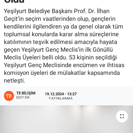
Yeşilyurt Belediye Başkanı Prof. Dr. İlhan
Geçit’in seçim vaatlerinden olup, gençlerin
kendilerini ilgilendiren ya da genel olarak tüm
toplumsal konularda karar alma süreçlerine
katılımının teşvik edilmesi amacıyla hayata
geçen Yeşilyurt Genç Meclis’in ilk Gönüllü
Meclis Üyeleri belli oldu. 53 kişinin seçildiği
Yeşilyurt Genç Meclisinde encümen ve ihtisas
komisyon üyeleri de mülakatlar kapsamında
netleşti.
TE BILIŞIM
19.12.2024 - 13:27
EDITÖR
YAYINLANMA