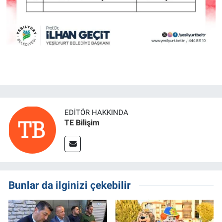
EDITÖR HAKKINDA
TE Bilişim
Bunlar da ilginizi çekebilir