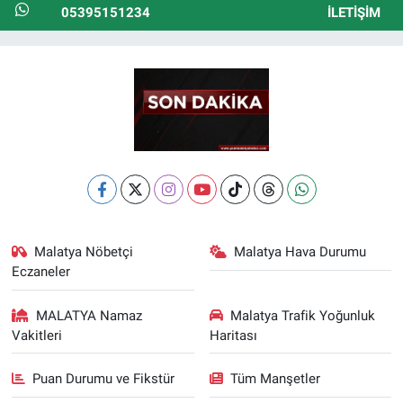
05395151234
İLETIŞIM
Malatya Nöbetçi
Malatya Hava Durumu
Eczaneler
MALATYA Namaz
Malatya Trafik Yoğunluk
Vakitleri
Haritası
Puan Durumu ve Fikstür
Tüm Manşetler