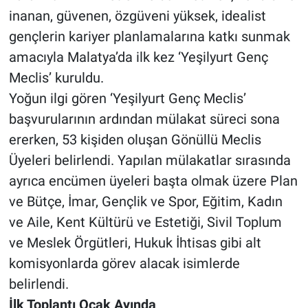
inanan, güvenen, özgüveni yüksek, idealist
gençlerin kariyer planlamalarına katkı sunmak
amacıyla Malatya’da ilk kez ‘Yeşilyurt Genç
Meclis’ kuruldu.
Yoğun ilgi gören ‘Yeşilyurt Genç Meclis’
başvurularının ardından mülakat süreci sona
ererken, 53 kişiden oluşan Gönüllü Meclis
Üyeleri belirlendi. Yapılan mülakatlar sırasında
ayrıca encümen üyeleri başta olmak üzere Plan
ve Bütçe, İmar, Gençlik ve Spor, Eğitim, Kadın
ve Aile, Kent Kültürü ve Estetiği, Sivil Toplum
ve Meslek Örgütleri, Hukuk İhtisas gibi alt
komisyonlarda görev alacak isimlerde
belirlendi.
İlk Toplantı Ocak Ayında