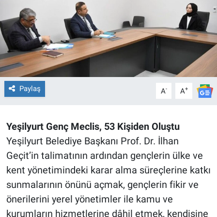
Paylaş
-
+
A
A
Yeşilyurt Genç Meclis, 53 Kişiden Oluştu
Yeşilyurt Belediye Başkanı Prof. Dr. İlhan
Geçit’in talimatının ardından gençlerin ülke ve
kent yönetimindeki karar alma süreçlerine katkı
sunmalarının önünü açmak, gençlerin fikir ve
önerilerini yerel yönetimler ile kamu ve
kurumların hizmetlerine dâhil etmek, kendisine