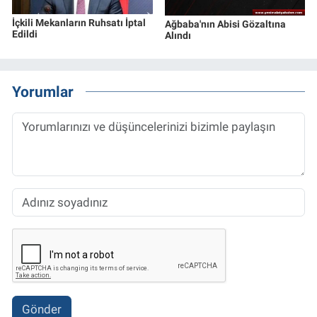
İçkili Mekanların Ruhsatı İptal
Ağbaba'nın Abisi Gözaltına
Edildi
Alındı
Yorumlar
Gönder