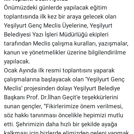
Önümüzdeki günlerde yapılacak eğitim
toplantısında ilk kez bir araya gelecek olan
Yeşilyurt Genç Meclis Üyelerine, Yeşilyurt
Belediyesi Yazı İşleri Müdürlüğü ekipleri
tarafından Meclis çalışma kuralları, yazışmalar,
kanun ve yönetmelikler üzerine bilgilendirilme
yapılacak.
Ocak Ayında ilk resmi toplantısını yaparak
çalışmalarına başlayacak olan ‘Yeşilyurt Genç
Meclis’ projesinden dolayı Yeşilyurt Belediye
Başkanı Prof. Dr.İlhan Geçit’e teşekkürlerini
sunan gençler, “Fikirlerimize önem verilmesi,
söz hakkı tanınması öncelikle hepimizi mutlu
etti. Şehrimizin daha hızlı bir şekilde ayağa
kalkması için bizlerde elimizden geleni yapmak