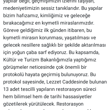
yapılar değil; geçmişimizin izlerini taşıyan,
medeniyetimizin sessiz tanıklarıdır. Bu yapılar
bizim hafızamız, kimliğimiz ve geleceğe
bırakacağımız en kıymetli miraslarımızdır.
Göreve geldiğimiz ilk günden itibaren, bu
kıymetli mirasın korunması, yaşatılması ve
gelecek nesillere sağlıklı bir şekilde aktarılması
için yoğun çaba sarf ediyoruz. Bu kapsamda,
Kültür ve Turizm Bakanlığımızla yaptığımız
görüşmeler neticesinde çok önemli bir
protokolü hayata geçirmiş bulunuyoruz. Bu
protokol sayesinde, Lezzet Caddesinde bulunan
13 adet tescilli yapıların restorasyon süreci
hem bilimsel hem de tarihi hassasiyetler
gözetilerek yürütülecek. Restorasyon