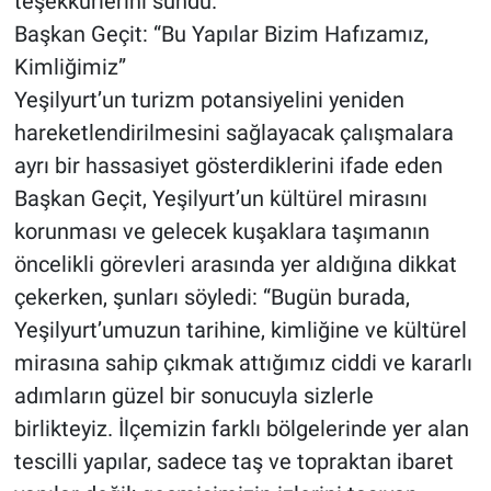
teşekkürlerini sundu.
Başkan Geçit: “Bu Yapılar Bizim Hafızamız,
Kimliğimiz”
Yeşilyurt’un turizm potansiyelini yeniden
hareketlendirilmesini sağlayacak çalışmalara
ayrı bir hassasiyet gösterdiklerini ifade eden
Başkan Geçit, Yeşilyurt’un kültürel mirasını
korunması ve gelecek kuşaklara taşımanın
öncelikli görevleri arasında yer aldığına dikkat
çekerken, şunları söyledi: “Bugün burada,
Yeşilyurt’umuzun tarihine, kimliğine ve kültürel
mirasına sahip çıkmak attığımız ciddi ve kararlı
adımların güzel bir sonucuyla sizlerle
birlikteyiz. İlçemizin farklı bölgelerinde yer alan
tescilli yapılar, sadece taş ve topraktan ibaret