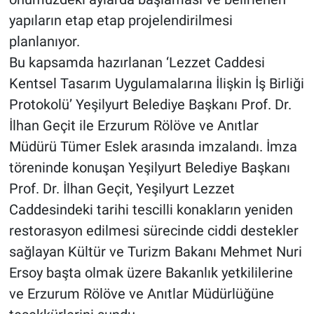
yapıların etap etap projelendirilmesi
planlanıyor.
Bu kapsamda hazırlanan ‘Lezzet Caddesi
Kentsel Tasarım Uygulamalarına İlişkin İş Birliği
Protokolü’ Yeşilyurt Belediye Başkanı Prof. Dr.
İlhan Geçit ile Erzurum Rölöve ve Anıtlar
Müdürü Tümer Eslek arasında imzalandı. İmza
töreninde konuşan Yeşilyurt Belediye Başkanı
Prof. Dr. İlhan Geçit, Yeşilyurt Lezzet
Caddesindeki tarihi tescilli konakların yeniden
restorasyon edilmesi sürecinde ciddi destekler
sağlayan Kültür ve Turizm Bakanı Mehmet Nuri
Ersoy başta olmak üzere Bakanlık yetkililerine
ve Erzurum Rölöve ve Anıtlar Müdürlüğüne