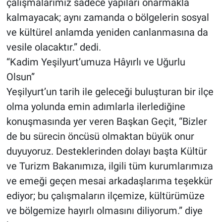
çalışmalarımız sadece yapıları onarmakla
kalmayacak; aynı zamanda o bölgelerin sosyal
ve kültürel anlamda yeniden canlanmasına da
vesile olacaktır.” dedi.
“Kadim Yeşilyurt’umuza Hâyırlı ve Uğurlu
Olsun”
Yeşilyurt’un tarih ile geleceği buluşturan bir ilçe
olma yolunda emin adımlarla ilerlediğine
konuşmasında yer veren Başkan Geçit, “Bizler
de bu sürecin öncüsü olmaktan büyük onur
duyuyoruz. Desteklerinden dolayı başta Kültür
ve Turizm Bakanımıza, ilgili tüm kurumlarımıza
ve emeği geçen mesai arkadaşlarıma teşekkür
ediyor; bu çalışmaların ilçemize, kültürümüze
ve bölgemize hayırlı olmasını diliyorum.” diye