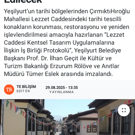
Yeşilyurt’un tarihi bölgelerinden ÇırmıktıHıroğlu
Mahallesi Lezzet Caddesindeki tarihi tescilli
konakların korunması, restorasyonu ve yeniden
işlevlendirilmesi amacıyla hazırlanan “Lezzet
Caddesi Kentsel Tasarım Uygulamalarına
İlişkin İş Birliği Protokolü”, Yeşilyurt Belediye
Başkanı Prof. Dr. İlhan Geçit ile Kültür ve
Turizm Bakanlığı Erzurum Rölöve ve Anıtlar
Müdürü Tümer Eslek arasında imzalandı.
TE BILIŞIM
29.08.2025 - 13:35
EDITÖR
YAYINLANMA