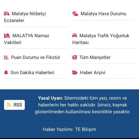
Malatya Nöbetçi
Malatya Hava Durumu
Eczaneler
MALATYA Namaz
Malatya Trafik Yoğunluk
Vakitleri
Haritası
Puan Durumu ve Fikstür
Tüm Manşetler
Son Dakika Haberleri
Haber Arşivi
Yasal Uyarı:
Sitemizdeki tüm yazı, resim ve
RSS
haberlerin her hakkı saklıdır. İzinsiz, kaynak
gösterilmeden kullanılması kesinlikle yasaktır.
Haber Yazılımı
:
TE Bilişim