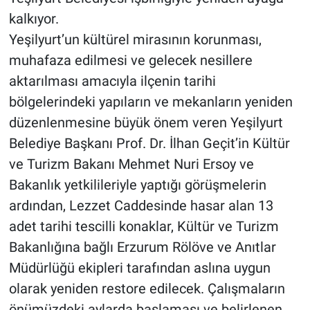
kalkıyor.
Yeşilyurt’un kültürel mirasının korunması,
muhafaza edilmesi ve gelecek nesillere
aktarılması amacıyla ilçenin tarihi
bölgelerindeki yapıların ve mekanların yeniden
düzenlenmesine büyük önem veren Yeşilyurt
Belediye Başkanı Prof. Dr. İlhan Geçit’in Kültür
ve Turizm Bakanı Mehmet Nuri Ersoy ve
Bakanlık yetkilileriyle yaptığı görüşmelerin
ardından, Lezzet Caddesinde hasar alan 13
adet tarihi tescilli konaklar, Kültür ve Turizm
Bakanlığına bağlı Erzurum Rölöve ve Anıtlar
Müdürlüğü ekipleri tarafından aslına uygun
olarak yeniden restore edilecek. Çalışmaların
önümüzdeki aylarda başlaması ve belirlenen