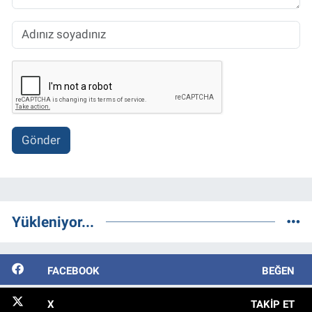
Gönder
Yükleniyor...
FACEBOOK
BEĞEN
X
TAKIP ET