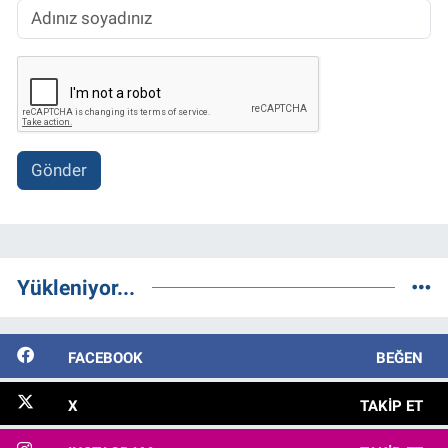
Gönder
Yükleniyor...
FACEBOOK
BEĞEN
X
TAKIP ET