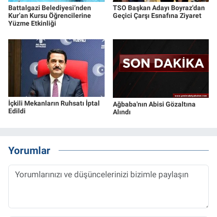
Battalgazi Belediyesi’nden
TSO Başkan Adayı Boyraz'dan
Kur’an Kursu Öğrencilerine
Geçici Çarşı Esnafına Ziyaret
Yüzme Etkinliği
İçkili Mekanların Ruhsatı İptal
Ağbaba'nın Abisi Gözaltına
Edildi
Alındı
Yorumlar