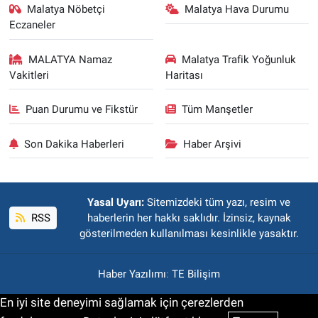
Malatya Nöbetçi
Malatya Hava Durumu
Eczaneler
MALATYA Namaz
Malatya Trafik Yoğunluk
Vakitleri
Haritası
Puan Durumu ve Fikstür
Tüm Manşetler
Son Dakika Haberleri
Haber Arşivi
Yasal Uyarı:
Sitemizdeki tüm yazı, resim ve
RSS
haberlerin her hakkı saklıdır. İzinsiz, kaynak
gösterilmeden kullanılması kesinlikle yasaktır.
Haber Yazılımı
:
TE Bilişim
En iyi site deneyimi sağlamak için çerezlerden