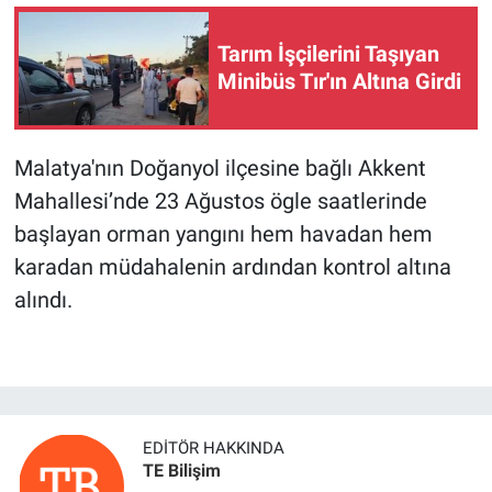
Tarım İşçilerini Taşıyan
Minibüs Tır'ın Altına Girdi
Malatya'nın Doğanyol ilçesine bağlı Akkent
Mahallesi’nde 23 Ağustos ögle saatlerinde
başlayan orman yangını hem havadan hem
karadan müdahalenin ardından kontrol altına
alındı.
EDITÖR HAKKINDA
TE Bilişim