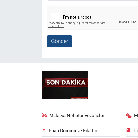
Gönder
Malatya Nöbetçi Eczaneler
M
Puan Durumu ve Fikstür
Tü