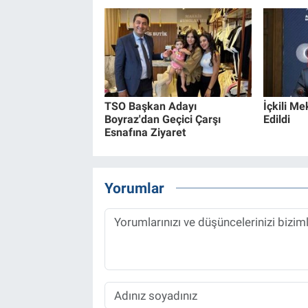
TSO Başkan Adayı
İçkili Me
Boyraz'dan Geçici Çarşı
Edildi
Esnafına Ziyaret
Yorumlar