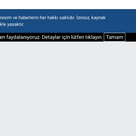
esim ve haberlerin her hakkı saklıdır. İzinsiz, kaynak
kle yasaktır.
n faydalanıyoruz. Detaylar için lütfen tıklayın.
Tamam