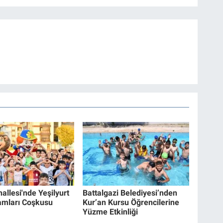
allesi'nde Yeşilyurt
Battalgazi Belediyesi’nden
amları Coşkusu
Kur’an Kursu Öğrencilerine
Yüzme Etkinliği