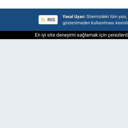
Yasal Uyarı:
Sitemizdeki tüm yazı, r
RSS
gösterilmeden kullanılması kesinli
En iyi site deneyimi sağlamak için çerezlerde