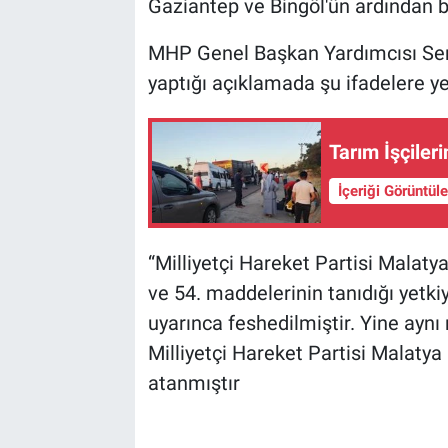
Gaziantep ve Bingöl'ün ardından bu
MHP Genel Başkan Yardımcısı Sem
yaptığı açıklamada şu ifadelere ye
Tarım İşçileri
İçeriği Görüntül
“Milliyetçi Hareket Partisi Malatya
ve 54. maddelerinin tanıdığı yetki
uyarınca feshedilmiştir. Yine aynı
Milliyetçi Hareket Partisi Malatya
atanmıştır