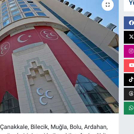
Y
 Çanakkale, Bilecik, Muğla, Bolu, Ardahan,