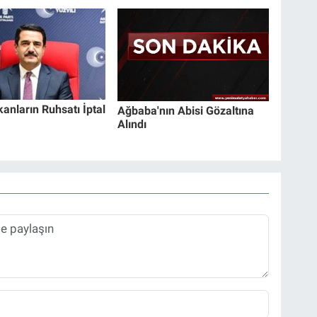
kanların Ruhsatı İptal
Ağbaba'nın Abisi Gözaltına
Alındı