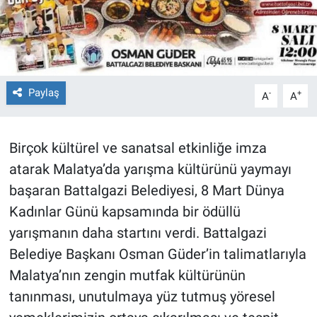
Paylaş
-
+
A
A
Birçok kültürel ve sanatsal etkinliğe imza
atarak Malatya’da yarışma kültürünü yaymayı
başaran Battalgazi Belediyesi, 8 Mart Dünya
Kadınlar Günü kapsamında bir ödüllü
yarışmanın daha startını verdi. Battalgazi
Belediye Başkanı Osman Güder’in talimatlarıyla
Malatya’nın zengin mutfak kültürünün
tanınması, unutulmaya yüz tutmuş yöresel