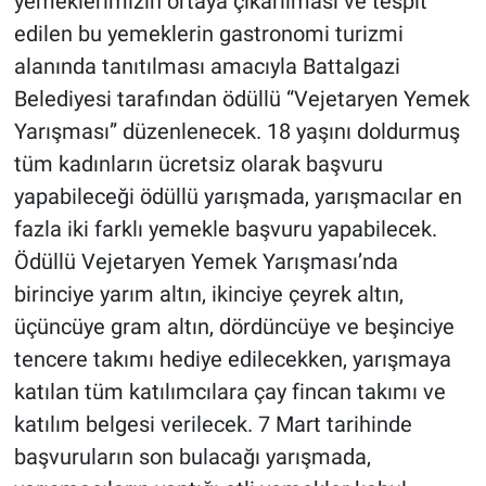
yemeklerimizin ortaya çıkarılması ve tespit
edilen bu yemeklerin gastronomi turizmi
alanında tanıtılması amacıyla Battalgazi
Belediyesi tarafından ödüllü “Vejetaryen Yemek
Yarışması” düzenlenecek. 18 yaşını doldurmuş
tüm kadınların ücretsiz olarak başvuru
yapabileceği ödüllü yarışmada, yarışmacılar en
fazla iki farklı yemekle başvuru yapabilecek.
Ödüllü Vejetaryen Yemek Yarışması’nda
birinciye yarım altın, ikinciye çeyrek altın,
üçüncüye gram altın, dördüncüye ve beşinciye
tencere takımı hediye edilecekken, yarışmaya
katılan tüm katılımcılara çay fincan takımı ve
katılım belgesi verilecek. 7 Mart tarihinde
başvuruların son bulacağı yarışmada,