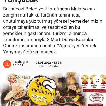
Battalgazi Belediyesi tarafından Malatya’nın
zengin mutfak kültürünün tanınması,
unutulmaya yüz tutmuş yöresel yemeklerimizin
ortaya çıkarılması ve tespit edilen bu
yemeklerin gastronomi turizmi alanında
tanıtılması amacıyla 8 Mart Dünya Kadınlar
Günü kapsamında ödüllü “Vejetaryen Yemek
Yarışması” düzenlenecek.
TE BILIŞIM
03.03.2022 - 13:24
EDITÖR
YAYINLANMA