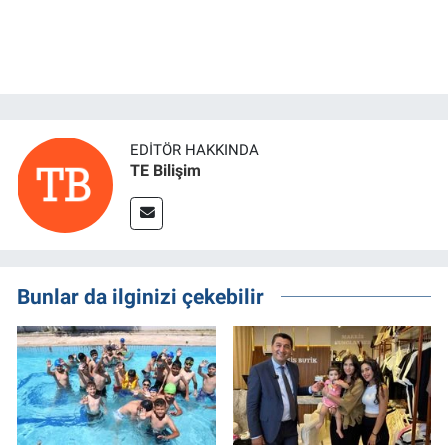
EDITÖR HAKKINDA
TE Bilişim
Bunlar da ilginizi çekebilir