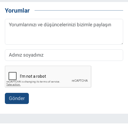
Yorumlar
Gönder