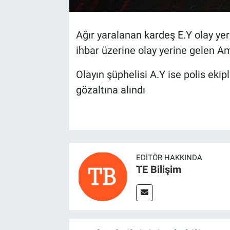
Ağır yaralanan kardeş E.Y olay yer
ihbar üzerine olay yerine gelen Am
Olayın şüphelisi A.Y ise polis eki
gözaltına alındı
EDITÖR HAKKINDA
TE Bilişim