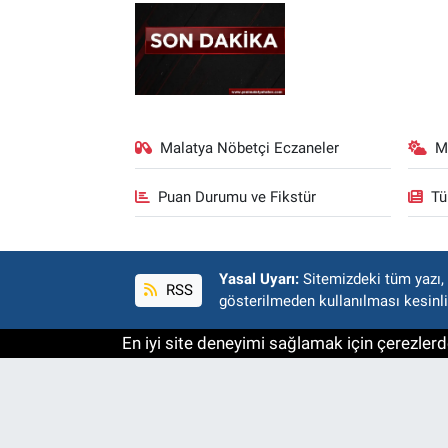
Malatya Nöbetçi Eczaneler
M
Puan Durumu ve Fikstür
Tü
Yasal Uyarı:
Sitemizdeki tüm yazı, r
RSS
gösterilmeden kullanılması kesinli
En iyi site deneyimi sağlamak için çerezlerde