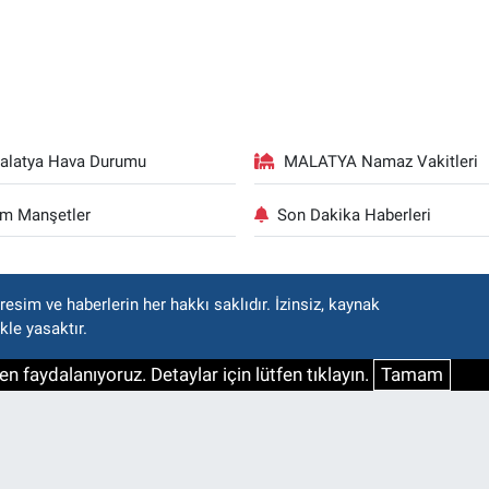
alatya Hava Durumu
MALATYA Namaz Vakitleri
m Manşetler
Son Dakika Haberleri
esim ve haberlerin her hakkı saklıdır. İzinsiz, kaynak
kle yasaktır.
n faydalanıyoruz. Detaylar için lütfen tıklayın.
Tamam