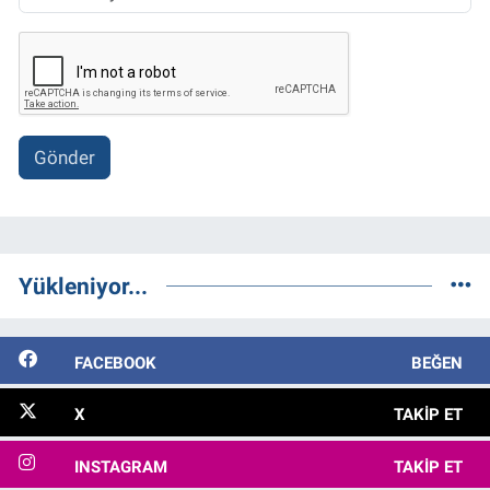
Gönder
Yükleniyor...
FACEBOOK
BEĞEN
X
TAKIP ET
INSTAGRAM
TAKIP ET