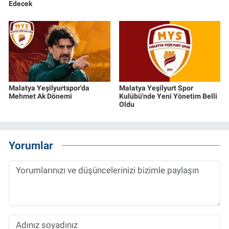
Edecek
Malatya Yeşilyurtspor'da
Malatya Yeşilyurt Spor
Mehmet Ak Dönemi
Kulübü'nde Yeni Yönetim Belli
Oldu
Yorumlar