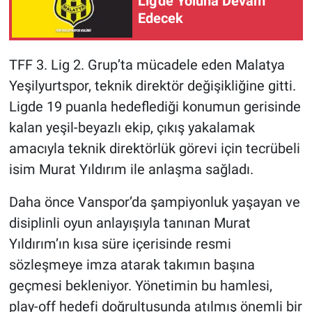
Lig'de Yoluna Devam
Edecek
TFF 3. Lig 2. Grup’ta mücadele eden Malatya
Yeşilyurtspor, teknik direktör değişikliğine gitti.
Ligde 19 puanla hedeflediği konumun gerisinde
kalan yeşil-beyazlı ekip, çıkış yakalamak
amacıyla teknik direktörlük görevi için tecrübeli
isim Murat Yıldırım ile anlaşma sağladı.
Daha önce Vanspor’da şampiyonluk yaşayan ve
disiplinli oyun anlayışıyla tanınan Murat
Yıldırım’ın kısa süre içerisinde resmi
sözleşmeye imza atarak takımın başına
geçmesi bekleniyor. Yönetimin bu hamlesi,
play-off hedefi doğrultusunda atılmış önemli bir