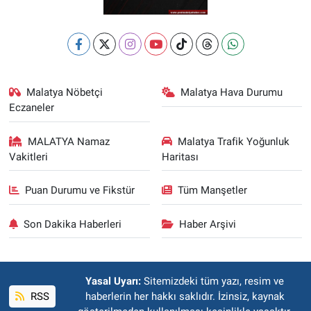
Malatya Nöbetçi
Malatya Hava Durumu
Eczaneler
MALATYA Namaz
Malatya Trafik Yoğunluk
Vakitleri
Haritası
Puan Durumu ve Fikstür
Tüm Manşetler
Son Dakika Haberleri
Haber Arşivi
Yasal Uyarı:
Sitemizdeki tüm yazı, resim ve
RSS
haberlerin her hakkı saklıdır. İzinsiz, kaynak