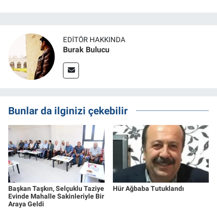
EDITÖR HAKKINDA
Burak Bulucu
Bunlar da ilginizi çekebilir
Başkan Taşkın, Selçuklu Taziye
Hür Ağbaba Tutuklandı
Evinde Mahalle Sakinleriyle Bir
Araya Geldi