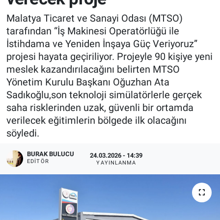
Malatya Ticaret ve Sanayi Odası (MTSO)
tarafından “İş Makinesi Operatörlüğü ile
İstihdama ve Yeniden İnşaya Güç Veriyoruz”
projesi hayata geçiriliyor. Projeyle 90 kişiye yeni
meslek kazandırılacağını belirten MTSO
Yönetim Kurulu Başkanı Oğuzhan Ata
Sadıkoğlu,son teknoloji simülatörlerle gerçek
saha risklerinden uzak, güvenli bir ortamda
verilecek eğitimlerin bölgede ilk olacağını
söyledi.
BURAK BULUCU
24.03.2026 - 14:39
EDITÖR
YAYINLANMA