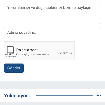
Gönder
Yükleniyor...