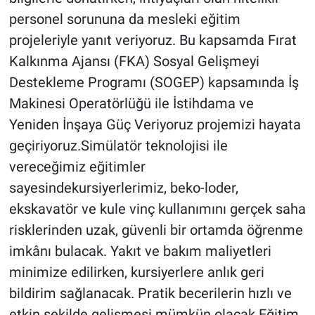
personel sorununa da mesleki eğitim
projeleriyle yanıt veriyoruz. Bu kapsamda Fırat
Kalkınma Ajansı (FKA) Sosyal Gelişmeyi
Destekleme Programı (SOGEP) kapsamında İş
Makinesi Operatörlüğü ile İstihdama ve
Yeniden İnşaya Güç Veriyoruz projemizi hayata
geçiriyoruz.Simülatör teknolojisi ile
vereceğimiz eğitimler
sayesindekursiyerlerimiz, beko-loder,
ekskavatör ve kule vinç kullanımını gerçek saha
risklerinden uzak, güvenli bir ortamda öğrenme
imkânı bulacak. Yakıt ve bakım maliyetleri
minimize edilirken, kursiyerlere anlık geri
bildirim sağlanacak. Pratik becerilerin hızlı ve
etkin şekilde gelişmesi mümkün olacak.Eğitim