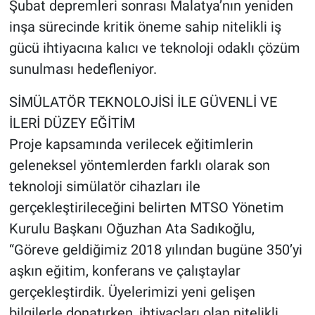
Şubat depremleri sonrası Malatya’nın yeniden
inşa sürecinde kritik öneme sahip nitelikli iş
gücü ihtiyacına kalıcı ve teknoloji odaklı çözüm
sunulması hedefleniyor.
SİMÜLATÖR TEKNOLOJİSİ İLE GÜVENLİ VE
İLERİ DÜZEY EĞİTİM
Proje kapsamında verilecek eğitimlerin
geleneksel yöntemlerden farklı olarak son
teknoloji simülatör cihazları ile
gerçekleştirileceğini belirten MTSO Yönetim
Kurulu Başkanı Oğuzhan Ata Sadıkoğlu,
“Göreve geldiğimiz 2018 yılından bugüne 350’yi
aşkın eğitim, konferans ve çalıştaylar
gerçekleştirdik. Üyelerimizi yeni gelişen
bilgilerle donatırken, ihtiyaçları olan nitelikli