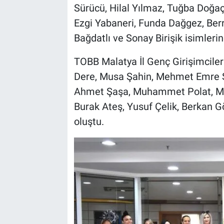
Sürücü, Hilal Yılmaz, Tuğba Doğa
Ezgi Yabaneri, Funda Dağgez, Ber
Bağdatlı ve Sonay Birişik isimleri
TOBB Malatya İl Genç Girişimciler
Dere, Musa Şahin, Mehmet Emre Şi
Ahmet Şaşa, Muhammet Polat, M
Burak Ateş, Yusuf Çelik, Berkan 
oluştu.