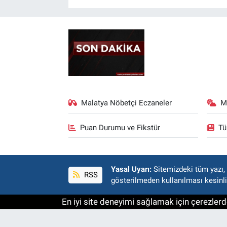
Malatya Nöbetçi Eczaneler
M
Puan Durumu ve Fikstür
Tü
Yasal Uyarı:
Sitemizdeki tüm yazı, r
RSS
gösterilmeden kullanılması kesinli
En iyi site deneyimi sağlamak için çerezlerde