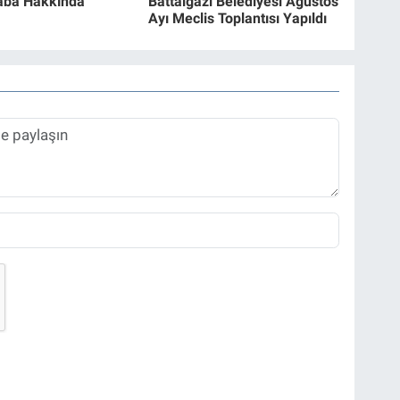
aba Hakkında
Battalgazi Belediyesi Ağustos
Ayı Meclis Toplantısı Yapıldı