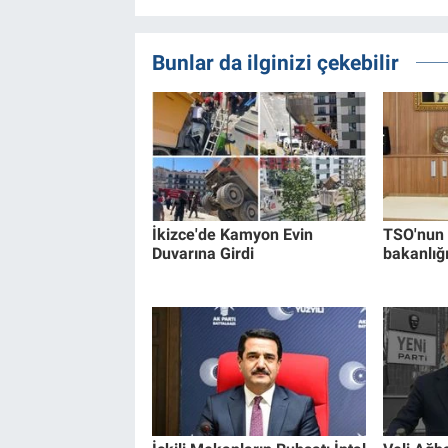
Bunlar da ilginizi çekebilir
İkizce'de Kamyon Evin
TSO'nun 
Duvarına Girdi
bakanlığ