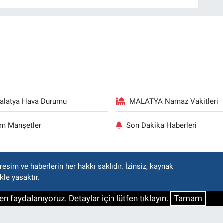
alatya Hava Durumu
MALATYA Namaz Vakitleri
m Manşetler
Son Dakika Haberleri
esim ve haberlerin her hakkı saklıdır. İzinsiz, kaynak
kle yasaktır.
n faydalanıyoruz. Detaylar için lütfen tıklayın.
Tamam