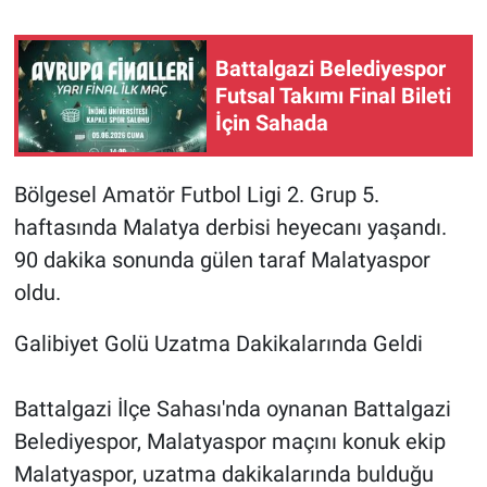
Battalgazi Belediyespor
Futsal Takımı Final Bileti
İçin Sahada
Bölgesel Amatör Futbol Ligi 2. Grup 5.
haftasında Malatya derbisi heyecanı yaşandı.
90 dakika sonunda gülen taraf Malatyaspor
oldu.
Galibiyet Golü Uzatma Dakikalarında Geldi
Battalgazi İlçe Sahası'nda oynanan Battalgazi
Belediyespor, Malatyaspor maçını konuk ekip
Malatyaspor, uzatma dakikalarında bulduğu