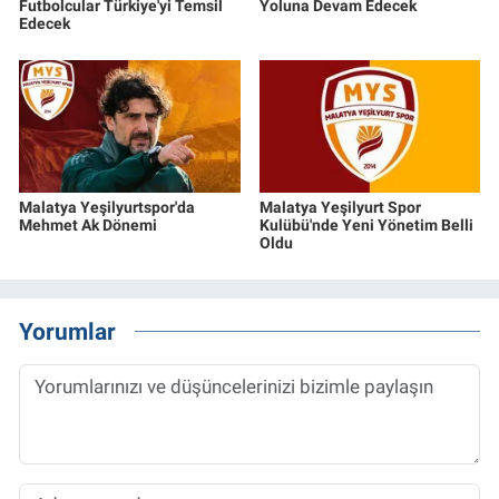
Futbolcular Türkiye'yi Temsil
Yoluna Devam Edecek
Edecek
Malatya Yeşilyurtspor'da
Malatya Yeşilyurt Spor
Mehmet Ak Dönemi
Kulübü'nde Yeni Yönetim Belli
Oldu
Yorumlar