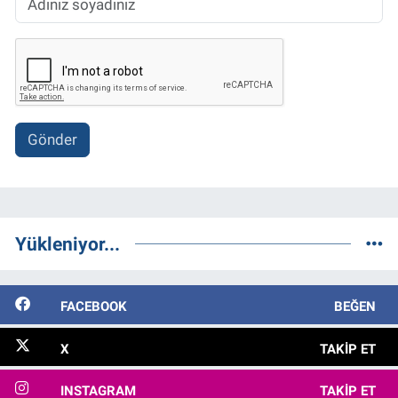
Gönder
Yükleniyor...
FACEBOOK
BEĞEN
X
TAKIP ET
INSTAGRAM
TAKIP ET