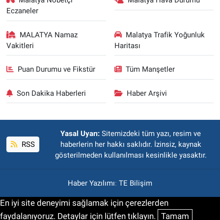
Malatya Nöbetçi
Malatya Hava Durumu
Eczaneler
MALATYA Namaz
Malatya Trafik Yoğunluk
Vakitleri
Haritası
Puan Durumu ve Fikstür
Tüm Manşetler
Son Dakika Haberleri
Haber Arşivi
Yasal Uyarı:
Sitemizdeki tüm yazı, resim ve
RSS
haberlerin her hakkı saklıdır. İzinsiz, kaynak
gösterilmeden kullanılması kesinlikle yasaktır.
Haber Yazılımı
:
TE Bilişim
En iyi site deneyimi sağlamak için çerezlerden
faydalanıyoruz. Detaylar için lütfen tıklayın.
Tamam