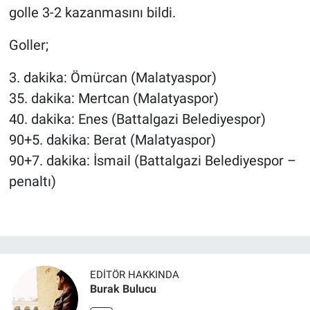
golle 3-2 kazanmasını bildi.
Goller;
3. dakika: Ömürcan (Malatyaspor)
35. dakika: Mertcan (Malatyaspor)
40. dakika: Enes (Battalgazi Belediyespor)
90+5. dakika: Berat (Malatyaspor)
90+7. dakika: İsmail (Battalgazi Belediyespor –
penaltı)
EDITÖR HAKKINDA
Burak Bulucu