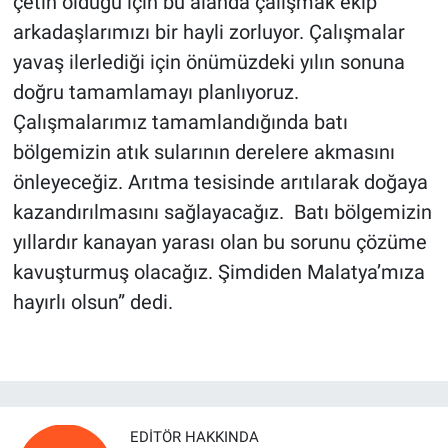
çetin olduğu için bu alanda çalışmak ekip
arkadaşlarımızı bir hayli zorluyor. Çalışmalar
yavaş ilerlediği için önümüzdeki yılın sonuna
doğru tamamlamayı planlıyoruz.
Çalışmalarımız tamamlandığında batı
bölgemizin atık sularının derelere akmasını
önleyeceğiz. Arıtma tesisinde arıtılarak doğaya
kazandırılmasını sağlayacağız. Batı bölgemizin
yıllardır kanayan yarası olan bu sorunu çözüme
kavuşturmuş olacağız. Şimdiden Malatya’mıza
hayırlı olsun” dedi.
EDITÖR HAKKINDA