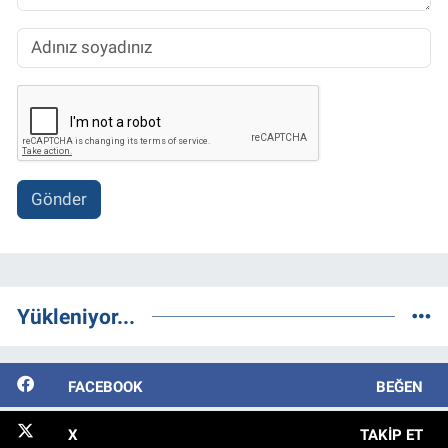
Gönder
Yükleniyor...
FACEBOOK
BEĞEN
X
TAKIP ET