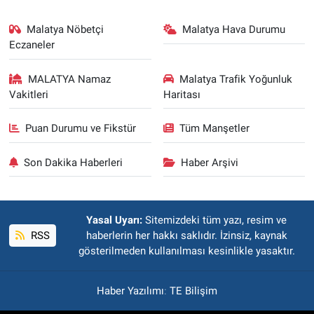
Malatya Nöbetçi
Malatya Hava Durumu
Eczaneler
MALATYA Namaz
Malatya Trafik Yoğunluk
Vakitleri
Haritası
Puan Durumu ve Fikstür
Tüm Manşetler
Son Dakika Haberleri
Haber Arşivi
Yasal Uyarı:
Sitemizdeki tüm yazı, resim ve
RSS
haberlerin her hakkı saklıdır. İzinsiz, kaynak
gösterilmeden kullanılması kesinlikle yasaktır.
Haber Yazılımı
:
TE Bilişim