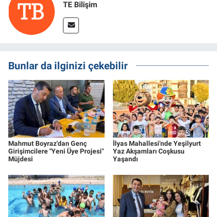
TE Bilişim
Bunlar da ilginizi çekebilir
Mahmut Boyraz'dan Genç
İlyas Mahallesi'nde Yeşilyurt
Girişimcilere "Yeni Üye Projesi"
Yaz Akşamları Coşkusu
Müjdesi
Yaşandı