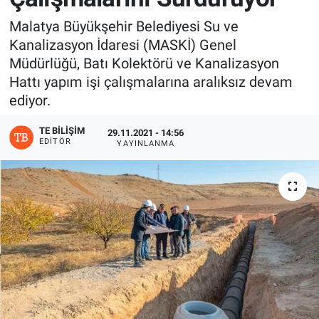
Malatya Büyükşehir Belediyesi Su ve
Kanalizasyon İdaresi (MASKİ) Genel
Müdürlüğü, Batı Kolektörü ve Kanalizasyon
Hattı yapım işi çalışmalarına aralıksız devam
ediyor.
TE BILIŞIM
29.11.2021 - 14:56
EDITÖR
YAYINLANMA