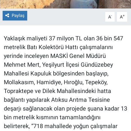
Paylaş
-
+
A
A
Yaklaşık maliyeti 37 milyon TL olan 36 bin 547
metrelik Batı Kolektörü Hattı çalışmalarını
yerinde inceleyen MASKİ Genel Müdürü
Mehmet Mert, Yeşilyurt İlçesi Gündüzebey
Mahallesi Kapuluk bölgesinden başlayıp,
Mollakasım, Hamidiye, Hıroğlu, Tepeköy,
Topraktepe ve Dilek Mahallesindeki hatta
bağlantı yapılarak Atıksu Arıtma Tesisine
deşarjı sağlanacak olan projede şuana kadar 13
bin metrelik kısmının tamamlandığını
belirterek, “718 mahallede yoğun çalışmalar