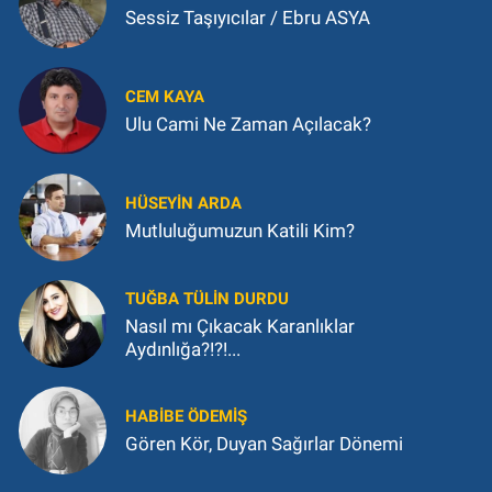
Sessiz Taşıyıcılar / Ebru ASYA
CEM KAYA
Ulu Cami Ne Zaman Açılacak?
HÜSEYIN ARDA
Mutluluğumuzun Katili Kim?
TUĞBA TÜLIN DURDU
Nasıl mı Çıkacak Karanlıklar
Aydınlığa?!?!...
HABIBE ÖDEMIŞ
Gören Kör, Duyan Sağırlar Dönemi