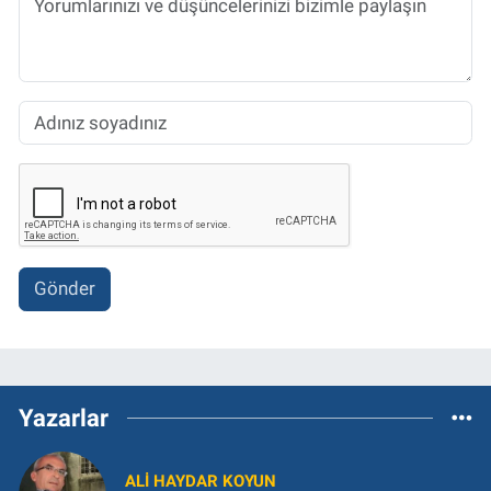
Gönder
Yazarlar
ALI HAYDAR KOYUN