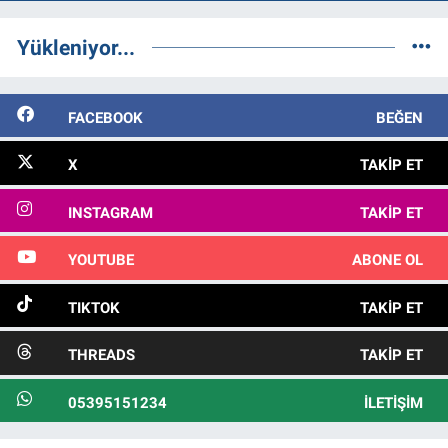
Yükleniyor...
FACEBOOK
BEĞEN
X
TAKIP ET
INSTAGRAM
TAKIP ET
YOUTUBE
ABONE OL
TIKTOK
TAKIP ET
THREADS
TAKIP ET
05395151234
İLETIŞIM