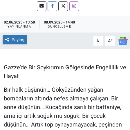
02.06.2025 - 13:58
08.09.2025 - 14:40
YAYINLANMA
GÜNCELLEME
Paylaş
-
+
A
A
Gazze’de Bir Soykırımın Gölgesinde Engellilik ve
Hayat
Bir halk düşünün… Gökyüzünden yağan
bombaların altında nefes almaya çalışan. Bir
anne düşünün… Kucağında sarılı bir battaniye,
ama içi artık soğuk mu soğuk. Bir çocuk
düşünün… Artık top oynayamayacak, peşinden