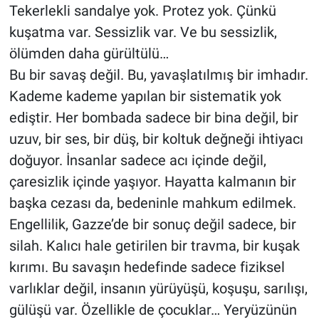
Tekerlekli sandalye yok. Protez yok. Çünkü
kuşatma var. Sessizlik var. Ve bu sessizlik,
ölümden daha gürültülü…
Bu bir savaş değil. Bu, yavaşlatılmış bir imhadır.
Kademe kademe yapılan bir sistematik yok
ediştir. Her bombada sadece bir bina değil, bir
uzuv, bir ses, bir düş, bir koltuk değneği ihtiyacı
doğuyor. İnsanlar sadece acı içinde değil,
çaresizlik içinde yaşıyor. Hayatta kalmanın bir
başka cezası da, bedeninle mahkum edilmek.
Engellilik, Gazze’de bir sonuç değil sadece, bir
silah. Kalıcı hale getirilen bir travma, bir kuşak
kırımı. Bu savaşın hedefinde sadece fiziksel
varlıklar değil, insanın yürüyüşü, koşuşu, sarılışı,
gülüşü var. Özellikle de çocuklar… Yeryüzünün