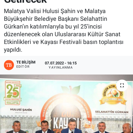
Malatya Valisi Hulusi Şahin ve Malatya
Büyükşehir Belediye Başkanı Selahattin
Gürkan’ın katılımlarıyla bu yıl 25’incisi
düzenlenecek olan Uluslararası Kültür Sanat
Etkinlikleri ve Kayası Festivali basın toplantısı
yapıldı.
TE BILIŞIM
07.07.2022 - 16:15
EDITÖR
YAYINLANMA