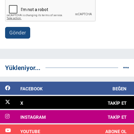
Gönder
Yükleniyor...
FACEBOOK
BEĞEN
X
TAKIP ET
INSTAGRAM
TAKIP ET
YOUTUBE
ABONE OL