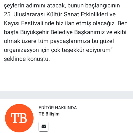
şeylerin adımını atacak, bunun başlangıcının
25. Uluslararası Kültür Sanat Etkinlikleri ve
Kayısı Festivali’nde biz ilan etmiş olacağız. Ben
başta Büyükşehir Belediye Başkanımız ve ekibi
olmak üzere tüm paydaşlarımıza bu güzel
organizasyon için çok teşekkür ediyorum”
şeklinde konuştu.
EDITÖR HAKKINDA
TE Bilişim