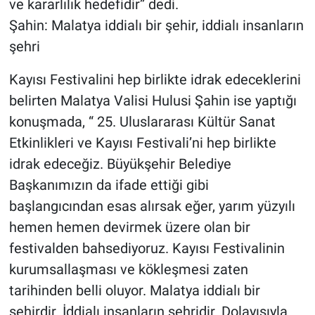
ve kararlılık hedefidir” dedi.
Şahin: Malatya iddialı bir şehir, iddialı insanların
şehri
Kayısı Festivalini hep birlikte idrak edeceklerini
belirten Malatya Valisi Hulusi Şahin ise yaptığı
konuşmada, “ 25. Uluslararası Kültür Sanat
Etkinlikleri ve Kayısı Festivali’ni hep birlikte
idrak edeceğiz. Büyükşehir Belediye
Başkanımızın da ifade ettiği gibi
başlangıcından esas alırsak eğer, yarım yüzyılı
hemen hemen devirmek üzere olan bir
festivalden bahsediyoruz. Kayısı Festivalinin
kurumsallaşması ve kökleşmesi zaten
tarihinden belli oluyor. Malatya iddialı bir
şehirdir. İddialı insanların şehridir. Dolayısıyla