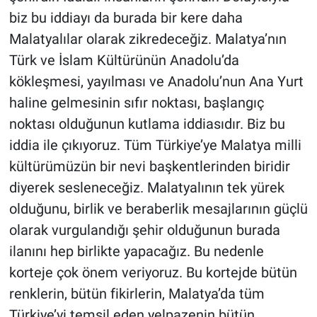
biz bu iddiayı da burada bir kere daha
Malatyalılar olarak zikredeceğiz. Malatya’nın
Türk ve İslam Kültürünün Anadolu’da
kökleşmesi, yayılması ve Anadolu’nun Ana Yurt
haline gelmesinin sıfır noktası, başlangıç
noktası olduğunun kutlama iddiasıdır. Biz bu
iddia ile çıkıyoruz. Tüm Türkiye’ye Malatya milli
kültürümüzün bir nevi başkentlerinden biridir
diyerek sesleneceğiz. Malatyalının tek yürek
olduğunu, birlik ve beraberlik mesajlarının güçlü
olarak vurgulandığı şehir olduğunun burada
ilanını hep birlikte yapacağız. Bu nedenle
korteje çok önem veriyoruz. Bu kortejde bütün
renklerin, bütün fikirlerin, Malatya’da tüm
Türkiye’yi temsil eden yelpazenin bütün