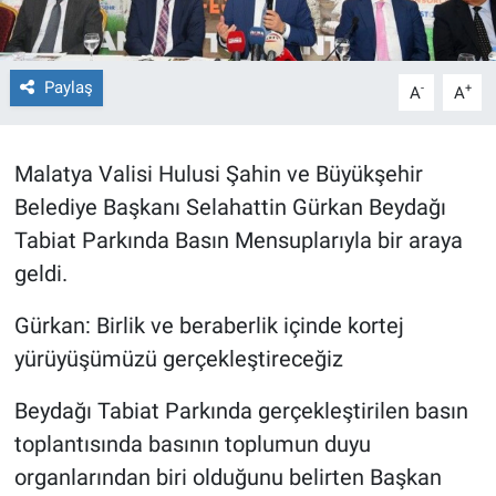
Paylaş
-
+
A
A
Malatya Valisi Hulusi Şahin ve Büyükşehir
Belediye Başkanı Selahattin Gürkan Beydağı
Tabiat Parkında Basın Mensuplarıyla bir araya
geldi.
Gürkan: Birlik ve beraberlik içinde kortej
yürüyüşümüzü gerçekleştireceğiz
Beydağı Tabiat Parkında gerçekleştirilen basın
toplantısında basının toplumun duyu
organlarından biri olduğunu belirten Başkan