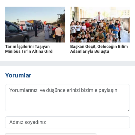
Tarım İşçilerini Taşıyan
Başkan Geçit, Geleceğin Bilim
Minibüs Tır'ın Altına Girdi
Adamlarıyla Buluştu
Yorumlar