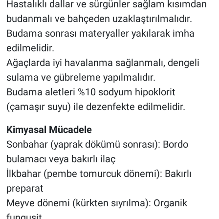
Hastalıklı dallar ve sürgünler sağlam kısımdan
budanmalı ve bahçeden uzaklaştırılmalıdır.
Budama sonrası materyaller yakılarak imha
edilmelidir.
Ağaçlarda iyi havalanma sağlanmalı, dengeli
sulama ve gübreleme yapılmalıdır.
Budama aletleri %10 sodyum hipoklorit
(çamaşır suyu) ile dezenfekte edilmelidir.
Kimyasal Mücadele
Sonbahar (yaprak dökümü sonrası): Bordo
bulamacı veya bakırlı ilaç
İlkbahar (pembe tomurcuk dönemi): Bakırlı
preparat
Meyve dönemi (kürkten sıyrılma): Organik
fungusit