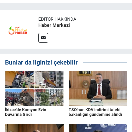
EDITÖR HAKKINDA
Haber Merkezi
Bunlar da ilginizi çekebilir
İkizce'de Kamyon Evin
TSO'nun KDV indirimi talebi
Duvarına Girdi
bakanlığın gündemine alındı