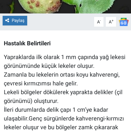
Paylaş
-
+
A
A
Hastalık Belirtileri
Yapraklarda ilk olarak 1 mm çapında yağ lekesi
görünümünde küçük lekeler oluşur.
Zamanla bu lekelerin ortası koyu kahverengi,
çevresi kırmızımsı hale gelir.
Lekeli bölgeler dökülerek yaprakta delikler (çil
görünümü) oluşturur.
İleri durumlarda delik çapı 1 cm’ye kadar
ulaşabilir.Genç sürgünlerde kahverengi-kırmızı
lekeler oluşur ve bu bölgeler zamk çıkararak