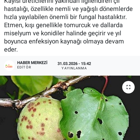
Kayısı üreticilerini yakından ilgilendiren çil
hastalığı, özellikle nemli ve yağışlı dönemlerde
hızla yayılabilen önemli bir fungal hastalıktır.
Etmen, kışı genellikle tomurcuk ve dallarda
miselyum ve konidiler halinde geçirir ve yıl
boyunca enfeksiyon kaynağı olmaya devam
eder.
HABER MERKEZI
31.03.2026 - 15:42
EDITÖR
YAYINLANMA