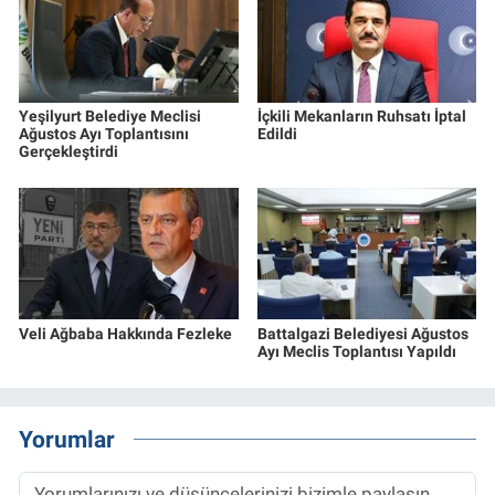
Yeşilyurt Belediye Meclisi
İçkili Mekanların Ruhsatı İptal
Ağustos Ayı Toplantısını
Edildi
Gerçekleştirdi
Veli Ağbaba Hakkında Fezleke
Battalgazi Belediyesi Ağustos
Ayı Meclis Toplantısı Yapıldı
Yorumlar