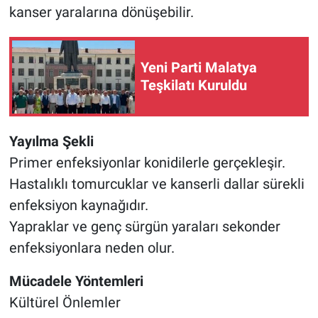
kanser yaralarına dönüşebilir.
Yeni Parti Malatya
Teşkilatı Kuruldu
Yayılma Şekli
Primer enfeksiyonlar konidilerle gerçekleşir.
Hastalıklı tomurcuklar ve kanserli dallar sürekli
enfeksiyon kaynağıdır.
Yapraklar ve genç sürgün yaraları sekonder
enfeksiyonlara neden olur.
Mücadele Yöntemleri
Kültürel Önlemler