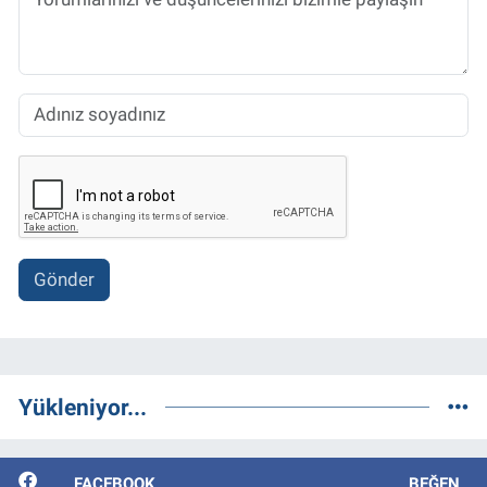
Gönder
Yükleniyor...
FACEBOOK
BEĞEN