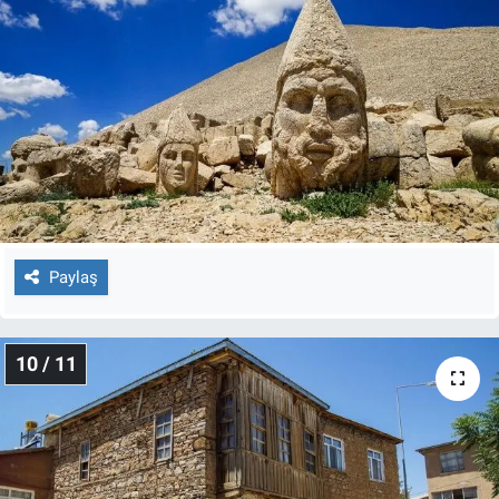
Paylaş
10 / 11