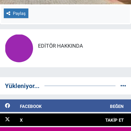
Paylaş
EDITÖR HAKKINDA
Yükleniyor...
FACEBOOK
BEĞEN
X
TAKIP ET