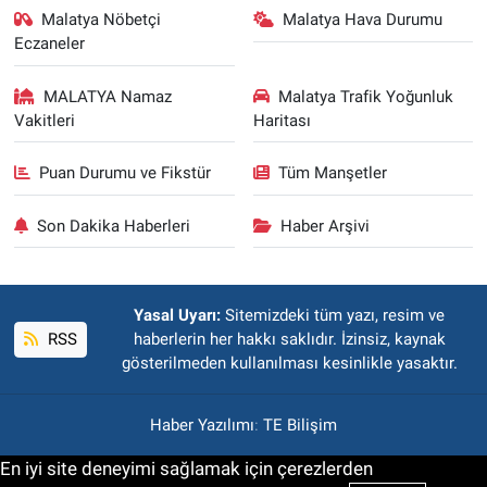
Malatya Nöbetçi
Malatya Hava Durumu
Eczaneler
MALATYA Namaz
Malatya Trafik Yoğunluk
Vakitleri
Haritası
Puan Durumu ve Fikstür
Tüm Manşetler
Son Dakika Haberleri
Haber Arşivi
Yasal Uyarı:
Sitemizdeki tüm yazı, resim ve
RSS
haberlerin her hakkı saklıdır. İzinsiz, kaynak
gösterilmeden kullanılması kesinlikle yasaktır.
Haber Yazılımı
:
TE Bilişim
En iyi site deneyimi sağlamak için çerezlerden