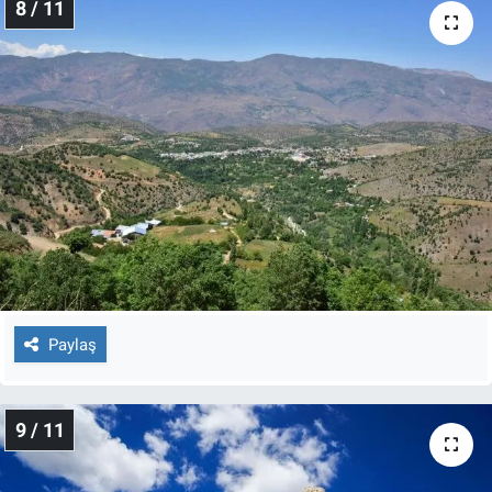
8 / 11
Paylaş
9 / 11