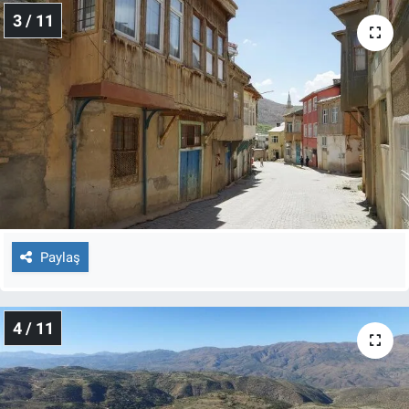
3 / 11
Paylaş
4 / 11