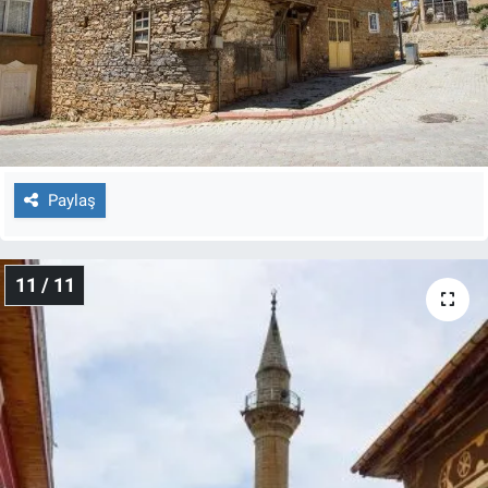
Paylaş
11 / 11