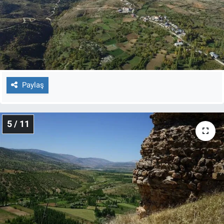
Paylaş
5 / 11