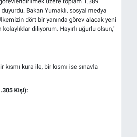
 görevlendirilmek üzere toplam 1.389
ni duyurdu. Bakan Yumaklı, sosyal medya
lkemizin dört bir yanında görev alacak yeni
olaylıklar diliyorum. Hayırlı uğurlu olsun,"
 kısmı kura ile, bir kısmı ise sınavla
.305 Kişi):