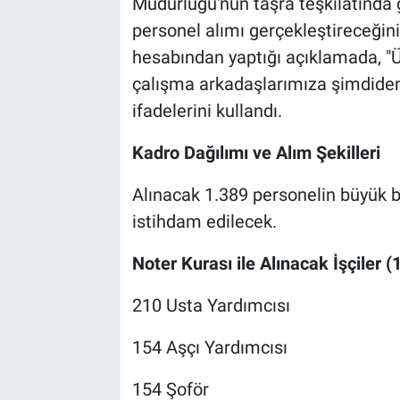
Müdürlüğü'nün taşra teşkilatında
personel alımı gerçekleştireceği
hesabından yaptığı açıklamada, "Ü
çalışma arkadaşlarımıza şimdiden k
ifadelerini kullandı.
Kadro Dağılımı ve Alım Şekilleri
Alınacak 1.389 personelin büyük bir
istihdam edilecek.
Noter Kurası ile Alınacak İşçiler (1
210 Usta Yardımcısı
154 Aşçı Yardımcısı
154 Şoför