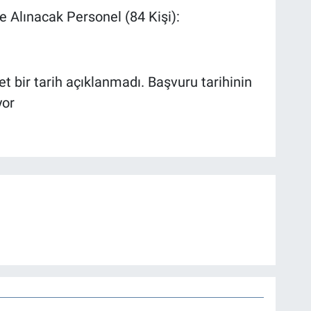
le Alınacak Personel (84 Kişi):
net bir tarih açıklanmadı. Başvuru tarihinin
yor