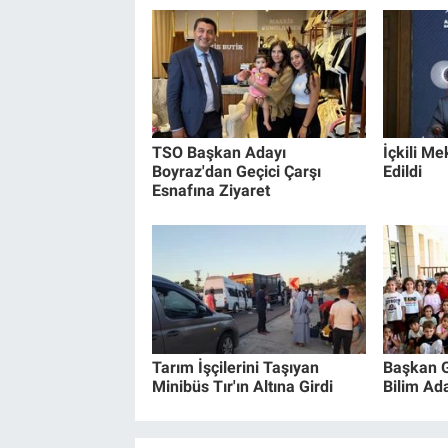
TSO Başkan Adayı
İçkili Me
Boyraz'dan Geçici Çarşı
Edildi
Esnafına Ziyaret
Tarım İşçilerini Taşıyan
Başkan G
Minibüs Tır'ın Altına Girdi
Bilim Ad