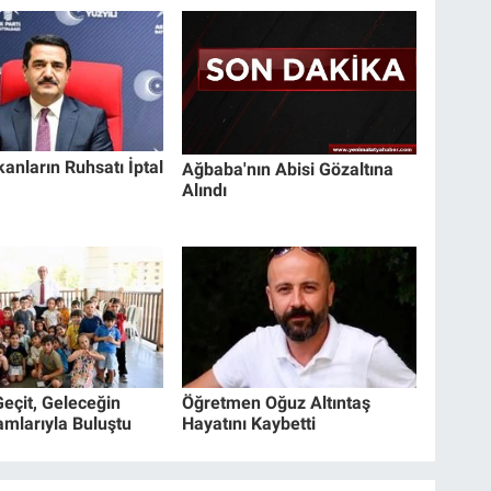
kanların Ruhsatı İptal
Ağbaba'nın Abisi Gözaltına
Alındı
eçit, Geleceğin
Öğretmen Oğuz Altıntaş
amlarıyla Buluştu
Hayatını Kaybetti