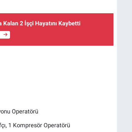
 Kalan 2 İşçi Hayatını Kaybetti
e
yonu Operatörü
fçı, 1 Kompresör Operatörü