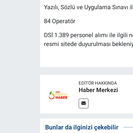
Yazılı, Sözlü ve Uygulama Sınavı i
84 Operatör
DSİ 1.389 personel alımı ile ilgili 
resmi sitede duyurulması bekleni
EDITÖR HAKKINDA
Haber Merkezi
Bunlar da ilginizi çekebilir