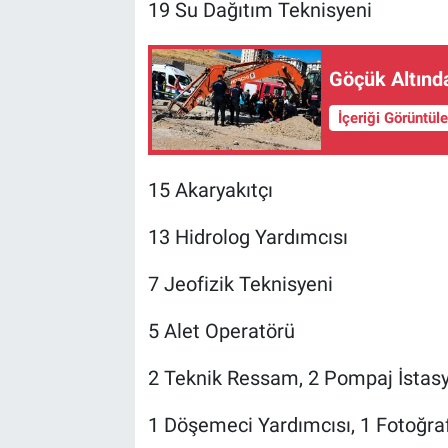
19 Su Dağıtım Teknisyeni
Göçük Altında
İçeriği Görüntül
15 Akaryakıtçı
13 Hidrolog Yardımcısı
7 Jeofizik Teknisyeni
5 Alet Operatörü
2 Teknik Ressam, 2 Pompaj İstas
1 Döşemeci Yardımcısı, 1 Fotoğra