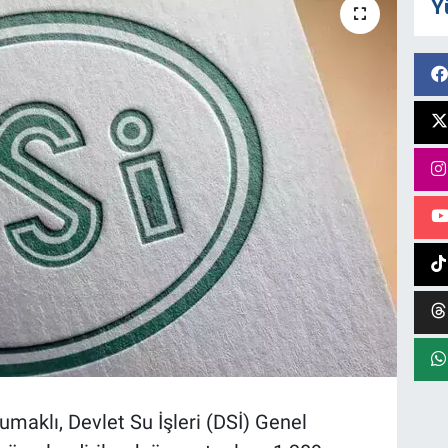
Y
aklı, Devlet Su İşleri (DSİ) Genel