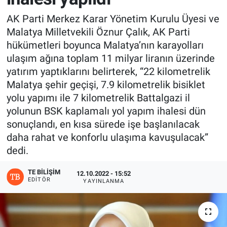
AK Parti Merkez Karar Yönetim Kurulu Üyesi ve
Malatya Milletvekili Öznur Çalık, AK Parti
hükümetleri boyunca Malatya’nın karayolları
ulaşım ağına toplam 11 milyar liranın üzerinde
yatırım yaptıklarını belirterek, “22 kilometrelik
Malatya şehir geçişi, 7.9 kilometrelik bisiklet
yolu yapımı ile 7 kilometrelik Battalgazi il
yolunun BSK kaplamalı yol yapım ihalesi dün
sonuçlandı, en kısa sürede işe başlanılacak
daha rahat ve konforlu ulaşıma kavuşulacak”
dedi.
TE BILIŞIM
12.10.2022 - 15:52
EDITÖR
YAYINLANMA