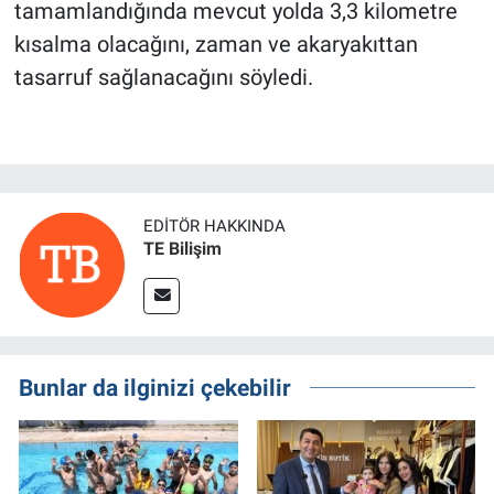
tamamlandığında mevcut yolda 3,3 kilometre
kısalma olacağını, zaman ve akaryakıttan
tasarruf sağlanacağını söyledi.
EDITÖR HAKKINDA
TE Bilişim
Bunlar da ilginizi çekebilir