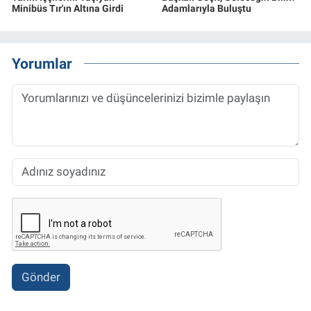
Minibüs Tır'ın Altına Girdi
Adamlarıyla Buluştu
Yorumlar
Gönder