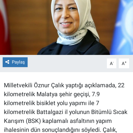
Paylaş
-
+
A
A
Milletvekili Öznur Çalık yaptığı açıklamada, 22
kilometrelik Malatya şehir geçişi, 7.9
kilometrelik bisiklet yolu yapımı ile 7
kilometrelik Battalgazi il yolunun Bitümlü Sıcak
Karışım (BSK) kaplamalı asfaltının yapım
ihalesinin dün sonuçlandığını söyledi. Çalık,