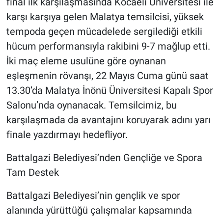
final ilk karşılaşmasında Kocaeli Üniversitesi ile
karşı karşıya gelen Malatya temsilcisi, yüksek
tempoda geçen mücadelede sergilediği etkili
hücum performansıyla rakibini 9-7 mağlup etti.
İki maç eleme usulüne göre oynanan
eşleşmenin rövanşı, 22 Mayıs Cuma günü saat
13.30’da Malatya İnönü Üniversitesi Kapalı Spor
Salonu’nda oynanacak. Temsilcimiz, bu
karşılaşmada da avantajını koruyarak adını yarı
finale yazdırmayı hedefliyor.
Battalgazi Belediyesi’nden Gençliğe ve Spora
Tam Destek
Battalgazi Belediyesi’nin gençlik ve spor
alanında yürüttüğü çalışmalar kapsamında