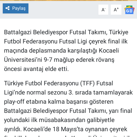
Paylaş
-
+
A
A
Battalgazi Belediyespor Futsal Takımı, Türkiye
Futbol Federasyonu Futsal Ligi çeyrek final ilk
maçında deplasmanda karşılaştığı Kocaeli
Üniversitesi’ni 9-7 mağlup ederek rövanş
öncesi avantaj elde etti.
Türkiye Futbol Federasyonu (TFF) Futsal
Ligi’nde normal sezonu 3. sırada tamamlayarak
play-off etabına kalma başarısı gösteren
Battalgazi Belediyespor Futsal Takımı, yarı final
yolundaki ilk müsabakasından galibiyetle
ayrıldı. Kocaeli’de 18 Mayıs’ta oynanan çeyrek