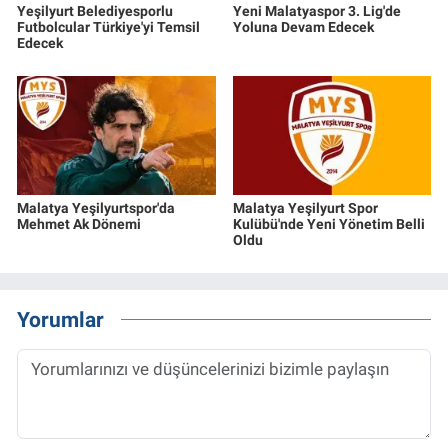
Yeşilyurt Belediyesporlu
Yeni Malatyaspor 3. Lig'de
Futbolcular Türkiye'yi Temsil
Yoluna Devam Edecek
Edecek
Malatya Yeşilyurtspor'da
Malatya Yeşilyurt Spor
Mehmet Ak Dönemi
Kulübü'nde Yeni Yönetim Belli
Oldu
Yorumlar