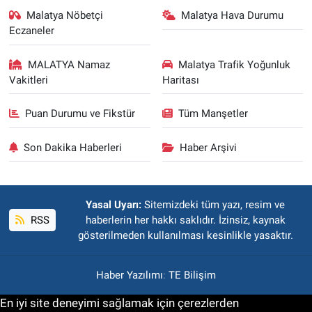
Malatya Nöbetçi
Malatya Hava Durumu
Eczaneler
MALATYA Namaz
Malatya Trafik Yoğunluk
Vakitleri
Haritası
Puan Durumu ve Fikstür
Tüm Manşetler
Son Dakika Haberleri
Haber Arşivi
Yasal Uyarı:
Sitemizdeki tüm yazı, resim ve
RSS
haberlerin her hakkı saklıdır. İzinsiz, kaynak
gösterilmeden kullanılması kesinlikle yasaktır.
Haber Yazılımı
:
TE Bilişim
En iyi site deneyimi sağlamak için çerezlerden