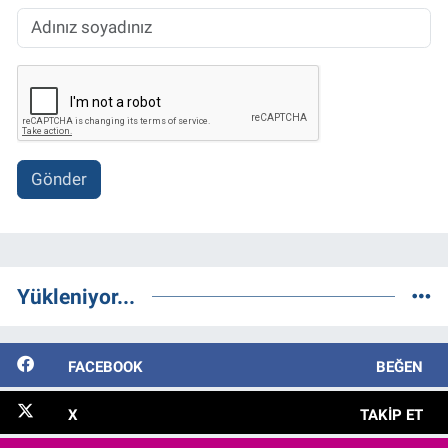
Gönder
Yükleniyor...
FACEBOOK
BEĞEN
X
TAKIP ET