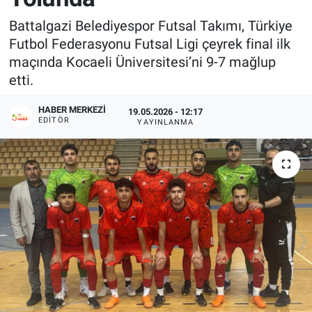
Battalgazi Belediyespor Futsal Takımı, Türkiye
Futbol Federasyonu Futsal Ligi çeyrek final ilk
maçında Kocaeli Üniversitesi’ni 9-7 mağlup
etti.
HABER MERKEZI
19.05.2026 - 12:17
EDITÖR
YAYINLANMA