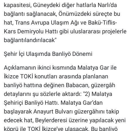
kapasitesi, Güneydeki diğer hatlarla Narlı'da
bağlantı sağlanacak, Önümüzdeki süreçte bu
hat, Trans Avrupa Ulaşım Ağı ve Bakü-Tiflis-
Kars Demiryolu Hattı gibi uluslararası projelerle
bağlantılandırılacak"
Şehir İçi Ulaşımda Banliyö Dönemi
Açıklamanın ikinci kısmında Malatya Gar ile
İkizce TOKİ konutları arasında planlanan
banliyö hattına değinen Babacan, güzergâh
detaylarını şu sözlerle aktardı: "2) Malatya
Şehiriçi Banliyö Hattı. Malatya Gar’dan
başlayarak Anayurt Bulvarı güzergâhını takip
edecek hat, Beylerderesi üzerine yapılacak yeni
köprü ile TOKİ İkizce’ye ulaşacak. Bu banliyö