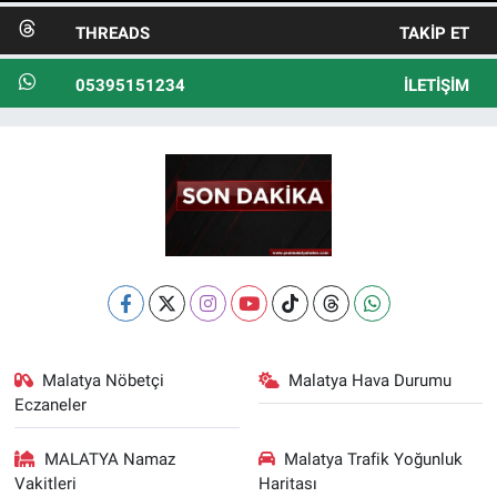
THREADS
TAKIP ET
05395151234
İLETIŞIM
Malatya Nöbetçi
Malatya Hava Durumu
Eczaneler
MALATYA Namaz
Malatya Trafik Yoğunluk
Vakitleri
Haritası