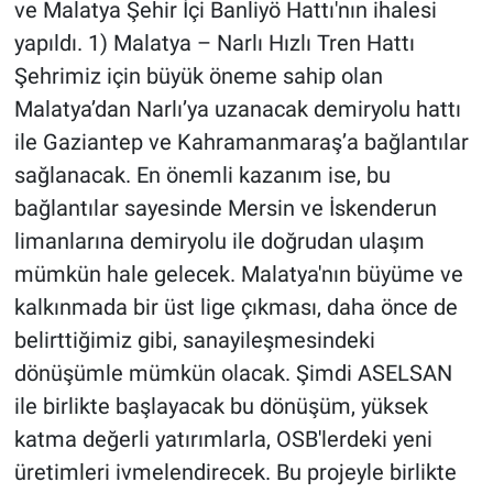
ve Malatya Şehir İçi Banliyö Hattı'nın ihalesi
yapıldı. 1) Malatya – Narlı Hızlı Tren Hattı
Şehrimiz için büyük öneme sahip olan
Malatya’dan Narlı’ya uzanacak demiryolu hattı
ile Gaziantep ve Kahramanmaraş’a bağlantılar
sağlanacak. En önemli kazanım ise, bu
bağlantılar sayesinde Mersin ve İskenderun
limanlarına demiryolu ile doğrudan ulaşım
mümkün hale gelecek. Malatya'nın büyüme ve
kalkınmada bir üst lige çıkması, daha önce de
belirttiğimiz gibi, sanayileşmesindeki
dönüşümle mümkün olacak. Şimdi ASELSAN
ile birlikte başlayacak bu dönüşüm, yüksek
katma değerli yatırımlarla, OSB'lerdeki yeni
üretimleri ivmelendirecek. Bu projeyle birlikte