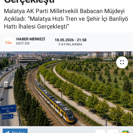
Malatya AK Parti Milletvekili Babacan Müjdeyi
Açıkladı: “Malatya Hızlı Tren ve Şehir İçi Banliyö
Hattı İhalesi Gerçekleşti”
HABER MERKEZI
18.05.2026 - 21:58
EDITÖR
YAYINLANMA