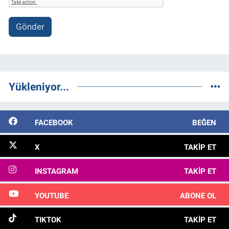
Gönder
Yükleniyor...
FACEBOOK
BEĞEN
X
TAKIP ET
INSTAGRAM
TAKIP ET
YOUTUBE
ABONE OL
TIKTOK
TAKIP ET