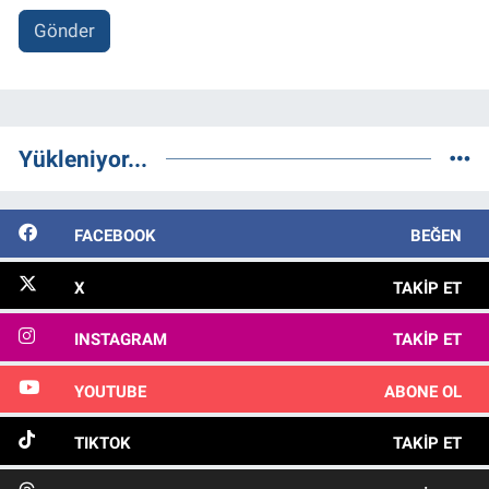
Gönder
Yükleniyor...
FACEBOOK
BEĞEN
X
TAKIP ET
INSTAGRAM
TAKIP ET
YOUTUBE
ABONE OL
TIKTOK
TAKIP ET