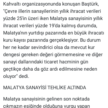
Kahvaltı organizasyonunda konuşan Baştürk,
"Çevre illerin sanayilerinin yıllık ihracat verileri
yüzde 25'in üzeri iken Malatya sanayisinin yıllık
ihracat verileri yüzde 19’da kalmış durumda,
Malatya'nın yurtdışı pazarında en büyük ihracatı
kuru kayısı pazarında gerçekleşiyor. Bu durum
her ne kadar sevindirici olsa da mevcut kur
dengesi gereken değeri görmemesine ve diğer
sanayi dallarındaki ticaret hacminin gün
geçtikçe daha da göz ardı edilmesine neden
oluyor" dedi.
MALATYA SANAYİSİ TEHLİKE ALTINDA
Malatya sanayisinin gelinen son noktada
çıkmazın eşiğinde olduğuna vurgu yapan