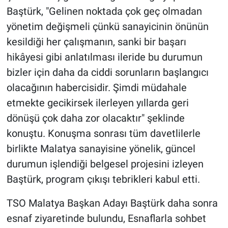
Baştürk, "Gelinen noktada çok geç olmadan
yönetim değişmeli çünkü sanayicinin önünün
kesildiği her çalışmanın, sanki bir başarı
hikâyesi gibi anlatılması ileride bu durumun
bizler için daha da ciddi sorunların başlangıcı
olacağının habercisidir. Şimdi müdahale
etmekte gecikirsek ilerleyen yıllarda geri
dönüşü çok daha zor olacaktır" şeklinde
konuştu. Konuşma sonrası tüm davetlilerle
birlikte Malatya sanayisine yönelik, güncel
durumun işlendiği belgesel projesini izleyen
Baştürk, program çıkışı tebrikleri kabul etti.
TSO Malatya Başkan Adayı Baştürk daha sonra
esnaf ziyaretinde bulundu, Esnaflarla sohbet