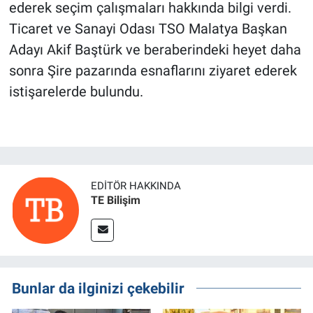
ederek seçim çalışmaları hakkında bilgi verdi.
Ticaret ve Sanayi Odası TSO Malatya Başkan
Adayı Akif Baştürk ve beraberindeki heyet daha
sonra Şire pazarında esnaflarını ziyaret ederek
istişarelerde bulundu.
EDITÖR HAKKINDA
TE Bilişim
Bunlar da ilginizi çekebilir