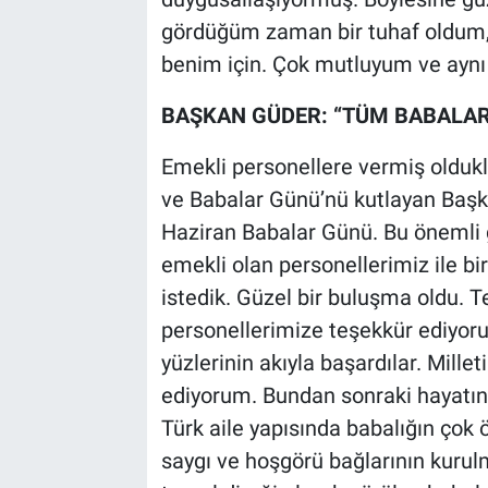
gördüğüm zaman bir tuhaf oldum, 
benim için. Çok mutluyum ve ayn
BAŞKAN GÜDER: “TÜM BABALAR
Emekli personellere vermiş oldukl
ve Babalar Günü’nü kutlayan Başk
Haziran Babalar Günü. Bu önemli g
emekli olan personellerimiz ile b
istedik. Güzel bir buluşma oldu. 
personellerimize teşekkür ediyorum
yüzlerinin akıyla başardılar. Mill
ediyorum. Bundan sonraki hayatın
Türk aile yapısında babalığın çok ön
saygı ve hoşgörü bağlarının kurulm