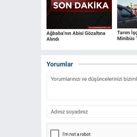
Tarım İşç
Ağbaba'nın Abisi Gözaltına
Minibüs T
Alındı
Yorumlar