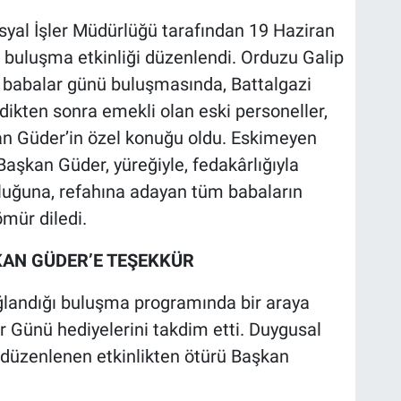
osyal İşler Müdürlüğü tarafından 19 Haziran
r buluşma etkinliği düzenlendi. Orduzu Galip
 babalar günü buluşmasında, Battalgazi
dikten sonra emekli olan eski personeller,
n Güder’in özel konuğu oldu. Eskimeyen
Başkan Güder, yüreğiyle, fedakârlığıyla
luğuna, refahına adayan tüm babaların
ömür diledi.
AN GÜDER’E TEŞEKKÜR
ğlandığı buluşma programında bir araya
r Günü hediyelerini takdim etti. Duygusal
 düzenlenen etkinlikten ötürü Başkan