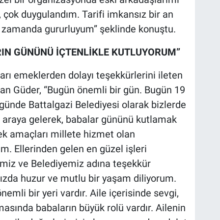
çok duygulandım. Tarifi imkansız bir an
ı zamanda gururluyum” şeklinde konuştu.
IN GÜNÜNÜ İÇTENLİKLE KUTLUYORUM”
arı emeklerden dolayı teşekkürlerini ileten
an Güder, “Bugün önemli bir gün. Bugün 19
ünde Battalgazi Belediyesi olarak bizlerde
ir araya gelerek, babalar gününü kutlamak
Tek amaçları millete hizmet olan
. Ellerinden gelen en güzel işleri
etimiz ve Belediyemiz adına teşekkür
ızda huzur ve mutlu bir yaşam diliyorum.
emli bir yeri vardır. Aile içerisinde sevgi,
asında babaların büyük rolü vardır. Ailenin