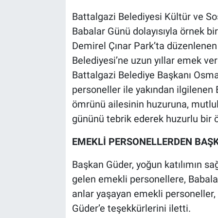
Battalgazi Belediyesi Kültür ve S
Babalar Günü dolayısıyla örnek bi
Demirel Çınar Park’ta düzenlenen
Belediyesi’ne uzun yıllar emek ver
Battalgazi Belediye Başkanı Osma
personeller ile yakından ilgilenen 
ömrünü ailesinin huzuruna, mutlu
gününü tebrik ederek huzurlu bir 
EMEKLİ PERSONELLERDEN BAŞK
Başkan Güder, yoğun katılımın sa
gelen emekli personellere, Babala
anlar yaşayan emekli personeller,
Güder’e teşekkürlerini iletti.