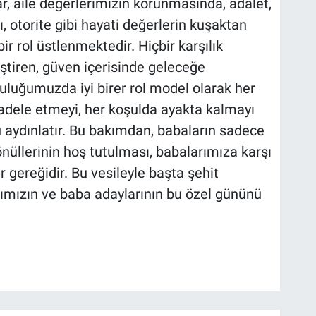
r, aile değerlerimizin korunmasında, adalet,
, otorite gibi hayati değerlerin kuşaktan
ir rol üstlenmektedir. Hiçbir karşılık
ştiren, güven içerisinde geleceğe
uluğumuzda iyi birer rol model olarak her
adele etmeyi, her koşulda ayakta kalmayı
u aydınlatır. Bu bakımdan, babaların sadece
nüllerinin hoş tutulması, babalarımıza karşı
 gereğidir. Bu vesileyle başta şehit
ımızın ve baba adaylarının bu özel gününü