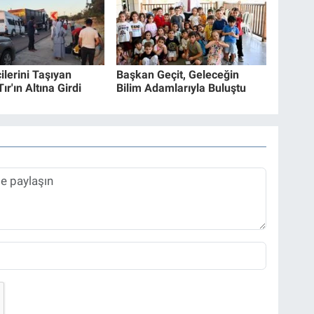
ilerini Taşıyan
Başkan Geçit, Geleceğin
ır'ın Altına Girdi
Bilim Adamlarıyla Buluştu