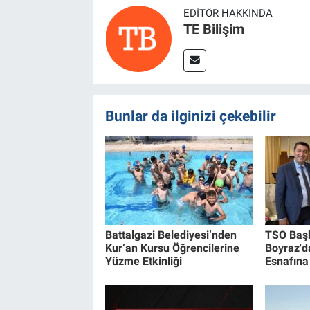
EDITÖR HAKKINDA
TE Bilişim
Bunlar da ilginizi çekebilir
Battalgazi Belediyesi’nden
TSO Baş
Kur’an Kursu Öğrencilerine
Boyraz'd
Yüzme Etkinliği
Esnafına