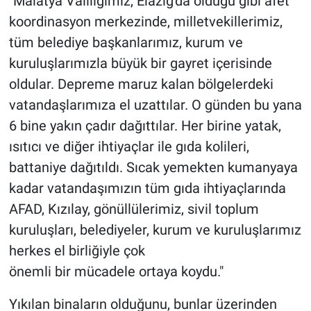
"Malatya Valiliğimiz, Elazığ'da olduğu gibi afet
koordinasyon merkezinde, milletvekillerimiz,
tüm belediye başkanlarımız, kurum ve
kuruluşlarımızla büyük bir gayret içerisinde
oldular. Depreme maruz kalan bölgelerdeki
vatandaşlarımıza el uzattılar. O günden bu yana
6 bine yakın çadır dağıttılar. Her birine yatak,
ısıtıcı ve diğer ihtiyaçlar ile gıda kolileri,
battaniye dağıtıldı. Sıcak yemekten kumanyaya
kadar vatandaşımızın tüm gıda ihtiyaçlarında
AFAD, Kızılay, gönüllülerimiz, sivil toplum
kuruluşları, belediyeler, kurum ve kuruluşlarımız
herkes el birliğiyle çok
önemli bir mücadele ortaya koydu."
Yıkılan binaların olduğunu, bunlar üzerinden