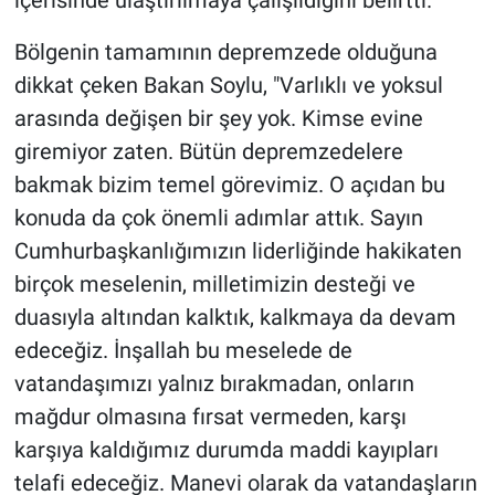
içerisinde ulaştırılmaya çalışıldığını belirtti.
Bölgenin tamamının depremzede olduğuna
dikkat çeken Bakan Soylu, "Varlıklı ve yoksul
arasında değişen bir şey yok. Kimse evine
giremiyor zaten. Bütün depremzedelere
bakmak bizim temel görevimiz. O açıdan bu
konuda da çok önemli adımlar attık. Sayın
Cumhurbaşkanlığımızın liderliğinde hakikaten
birçok meselenin, milletimizin desteği ve
duasıyla altından kalktık, kalkmaya da devam
edeceğiz. İnşallah bu meselede de
vatandaşımızı yalnız bırakmadan, onların
mağdur olmasına fırsat vermeden, karşı
karşıya kaldığımız durumda maddi kayıpları
telafi edeceğiz. Manevi olarak da vatandaşların