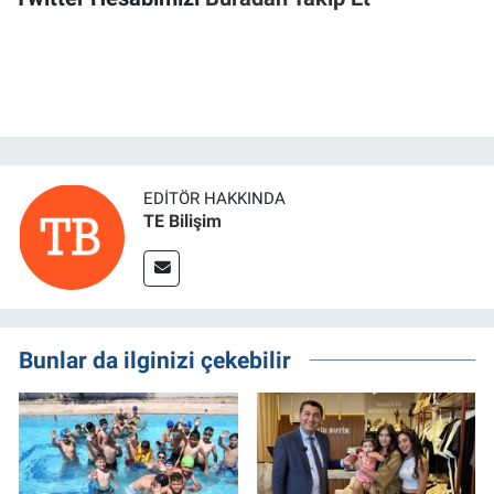
EDITÖR HAKKINDA
TE Bilişim
Bunlar da ilginizi çekebilir