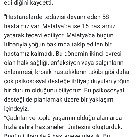
edildiğini kaydetti.
"Hastanelerde tedavisi devam eden 58
hastamız var. Malatya'da ise 15 hastamız
yatarak tedavi ediliyor. Malatya'da bugün
itibarıyla yoğun bakımda takip edilen bir
hastamız kalmadı. Bu dönemin ikinci evresi
olan halk sağlığı, enfeksiyon veya salgınların
önlenmesi, kronik hastalıkların takibi gibi daha
çok psikososyal desteğe ihtiyaç duyulan yoğun
bir durum olduğunu biliyoruz. Bu psikososyal
desteği de planlamak üzere bir yaklaşım
içindeyiz."
“Çadırlar ve toplu yaşamın olduğu alanlarda
hızla sahra hastaneleri ünitesini oluşturduk.
Bugün itibarıyla 9 hastaneye ulaştık. Bu