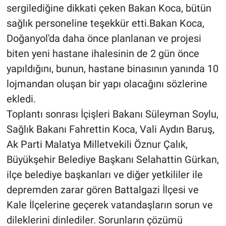
sergilediğine dikkati çeken Bakan Koca, bütün
sağlık personeline teşekkür etti.Bakan Koca,
Doğanyol'da daha önce planlanan ve projesi
biten yeni hastane ihalesinin de 2 gün önce
yapıldığını, bunun, hastane binasının yanında 10
lojmandan oluşan bir yapı olacağını sözlerine
ekledi.
Toplantı sonrası İçişleri Bakanı Süleyman Soylu,
Sağlık Bakanı Fahrettin Koca, Vali Aydın Baruş,
Ak Parti Malatya Milletvekili Öznur Çalık,
Büyükşehir Belediye Başkanı Selahattin Gürkan,
ilçe belediye başkanları ve diğer yetkililer ile
depremden zarar gören Battalgazi İlçesi ve
Kale İlçelerine geçerek vatandaşların sorun ve
dileklerini dinlediler. Sorunların çözümü