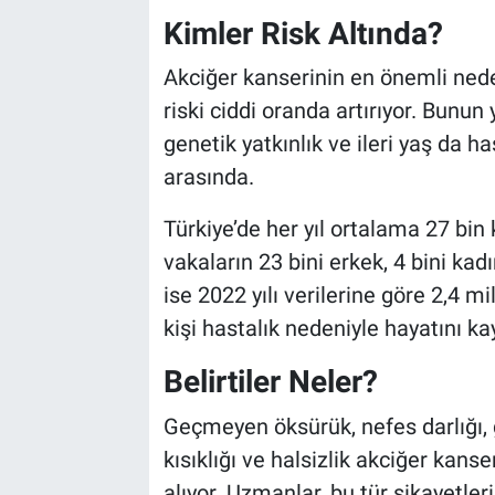
Kimler Risk Altında?
Akciğer kanserinin en önemli nedeni
riski ciddi oranda artırıyor. Bunun y
genetik yatkınlık ve ileri yaş da ha
arasında.
Türkiye’de her yıl ortalama 27 bin 
vakaların 23 bini erkek, 4 bini ka
ise 2022 yılı verilerine göre 2,4 mi
kişi hastalık nedeniyle hayatını ka
Belirtiler Neler?
Geçmeyen öksürük, nefes darlığı, 
kısıklığı ve halsizlik akciğer kanse
alıyor. Uzmanlar, bu tür şikayetl