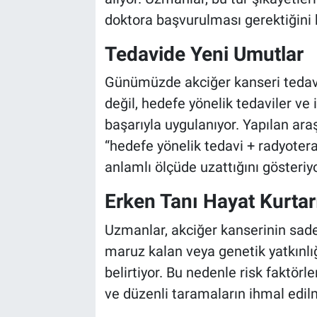
doktora başvurulması gerektiğini h
Tedavide Yeni Umutlar
Günümüzde akciğer kanseri tedav
değil, hedefe yönelik tedaviler v
başarıyla uygulanıyor. Yapılan araş
“hedefe yönelik tedavi + radyoter
anlamlı ölçüde uzattığını gösteriyo
Erken Tanı Hayat Kurtar
Uzmanlar, akciğer kanserinin sadece
maruz kalan veya genetik yatkınlığı
belirtiyor. Bu nedenle risk faktörle
ve düzenli taramaların ihmal edil