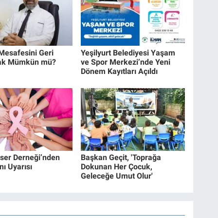
esafesini Geri
Yeşilyurt Belediyesi Yaşam
ak Mümkün mü?
ve Spor Merkezi’nde Yeni
Dönem Kayıtları Açıldı
ser Derneği’nden
Başkan Geçit, 'Toprağa
nı Uyarısı
Dokunan Her Çocuk,
Geleceğe Umut Olur'