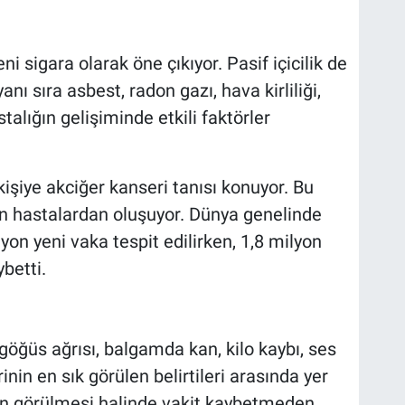
 sigara olarak öne çıkıyor. Pasif içicilik de
anı sıra asbest, radon gazı, hava kirliliği,
stalığın gelişiminde etkili faktörler
kişiye akciğer kanseri tanısı konuyor. Bu
dın hastalardan oluşuyor. Dünya genelinde
lyon yeni vaka tespit edilirken, 1,8 milyon
ybetti.
göğüs ağrısı, balgamda kan, kilo kaybı, ses
rinin en sık görülen belirtileri arasında yer
erin görülmesi halinde vakit kaybetmeden