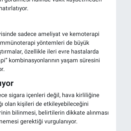
atırlatıyor.
isinde sadece ameliyat ve kemoterapi
e immünoterapi yöntemleri de büyük
tırmalar, özellikle ileri evre hastalarda
api” kombinasyonlarının yaşam süresini
r.
ıyor
 sigara içenleri değil, hava kirliliğine
 olan kişileri de etkileyebileceğini
rinin bilinmesi, belirtilerin dikkate alınması
memesi gerektiği vurgulanıyor.