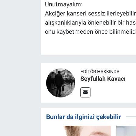
Unutmayalım:
Akciğer kanseri sessiz ilerleyebil
alışkanlıklarıyla önlenebilir bir has
onu kaybetmeden önce bilinmelidi
EDITÖR HAKKINDA
Seyfullah Kavacı
Bunlar da ilginizi çekebilir