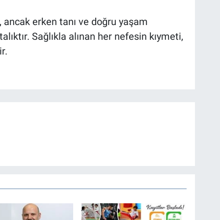
ir, ancak erken tanı ve doğru yaşam
talıktır. Sağlıkla alınan her nefesin kıymeti,
r.