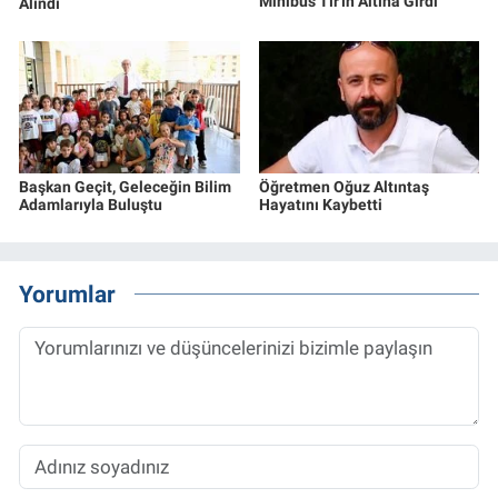
Minibüs Tır'ın Altına Girdi
Alındı
Başkan Geçit, Geleceğin Bilim
Öğretmen Oğuz Altıntaş
Adamlarıyla Buluştu
Hayatını Kaybetti
Yorumlar