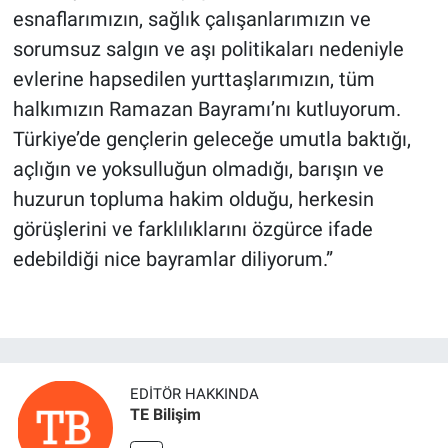
esnaflarımızın, sağlık çalışanlarımızın ve
sorumsuz salgın ve aşı politikaları nedeniyle
evlerine hapsedilen yurttaşlarımızın, tüm
halkımızın Ramazan Bayramı’nı kutluyorum.
Türkiye’de gençlerin geleceğe umutla baktığı,
açlığın ve yoksulluğun olmadığı, barışın ve
huzurun topluma hakim olduğu, herkesin
görüşlerini ve farklılıklarını özgürce ifade
edebildiği nice bayramlar diliyorum.”
EDITÖR HAKKINDA
TE Bilişim