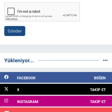
Gönder
Yükleniyor...
FACEBOOK
BEĞEN
X
TAKIP ET
INSTAGRAM
TAKIP ET