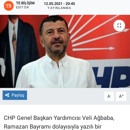
TE BILIŞIM
12.05.2021 - 20:45
EDITÖR
YAYINLANMA
Paylaş
-
+
A
A
CHP Genel Başkan Yardımcısı Veli Ağbaba,
Ramazan Bayramı dolayısıyla yazılı bir