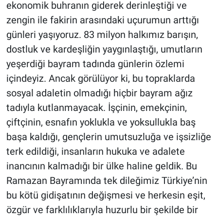
ekonomik buhranın giderek derinleştiği ve
zengin ile fakirin arasındaki uçurumun arttığı
günleri yaşıyoruz. 83 milyon halkımız barışın,
dostluk ve kardeşliğin yaygınlaştığı, umutların
yeşerdiği bayram tadında günlerin özlemi
içindeyiz. Ancak görülüyor ki, bu topraklarda
sosyal adaletin olmadığı hiçbir bayram ağız
tadıyla kutlanmayacak. İşçinin, emekçinin,
çiftçinin, esnafın yoklukla ve yoksullukla baş
başa kaldığı, gençlerin umutsuzluğa ve işsizliğe
terk edildiği, insanların hukuka ve adalete
inancının kalmadığı bir ülke haline geldik. Bu
Ramazan Bayramında tek dileğimiz Türkiye’nin
bu kötü gidişatının değişmesi ve herkesin eşit,
özgür ve farklılıklarıyla huzurlu bir şekilde bir