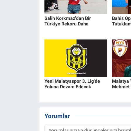
Salih Korkmaz'dan Bir
Bahis Op
Türkiye Rekoru Daha
Tutukla
Yeni Malatyaspor 3. Lig'de
Malatya 
Yoluna Devam Edecek
Mehmet 
Yorumlar