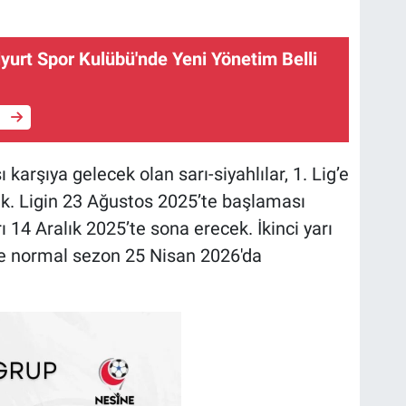
yurt Spor Kulübü'nde Yeni Yönetim Belli
e
 karşıya gelecek olan sarı-siyahlılar, 1. Lig’e
k. Ligin 23 Ağustos 2025’te başlaması
ı 14 Aralık 2025’te sona erecek. İkinci yarı
e normal sezon 25 Nisan 2026'da