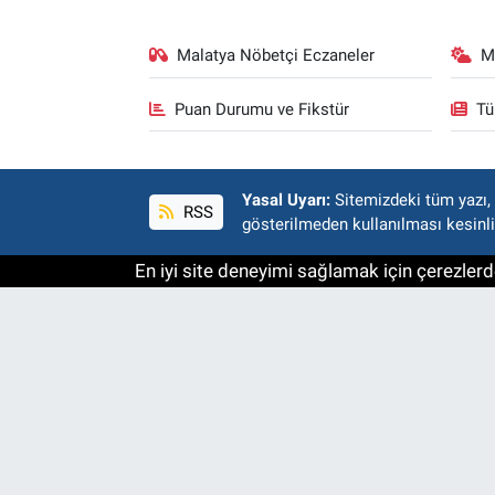
Malatya Nöbetçi Eczaneler
M
Puan Durumu ve Fikstür
Tü
Yasal Uyarı:
Sitemizdeki tüm yazı, r
RSS
gösterilmeden kullanılması kesinli
En iyi site deneyimi sağlamak için çerezlerde