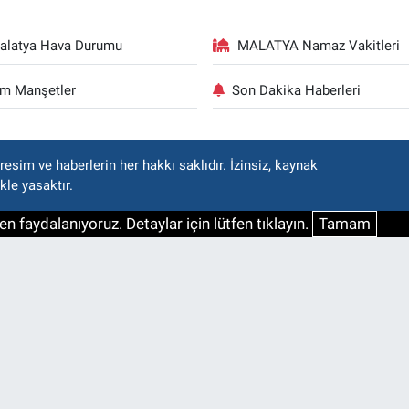
alatya Hava Durumu
MALATYA Namaz Vakitleri
m Manşetler
Son Dakika Haberleri
esim ve haberlerin her hakkı saklıdır. İzinsiz, kaynak
kle yasaktır.
n faydalanıyoruz. Detaylar için lütfen tıklayın.
Tamam