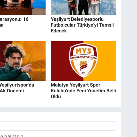
erasyonu: 16
Yeşilyurt Belediyesporlu
ma
Futbolcular Türkiye'yi Temsil
Edecek
Yeşilyurtspor'da
Malatya Yeşilyurt Spor
Ak Dönemi
Kulübü'nde Yeni Yönetim Belli
Oldu