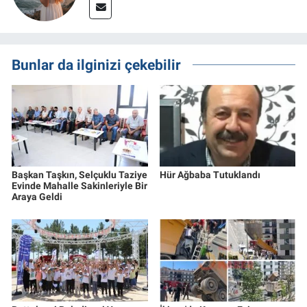
Bunlar da ilginizi çekebilir
Başkan Taşkın, Selçuklu Taziye
Hür Ağbaba Tutuklandı
Evinde Mahalle Sakinleriyle Bir
Araya Geldi