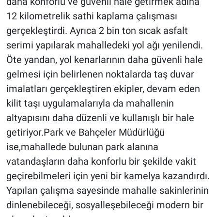
daha konforlu ve güvenli hale getirmek adına
12 kilometrelik sathi kaplama çalışması
gerçekleştirdi. Ayrıca 2 bin ton sıcak asfalt
serimi yapılarak mahalledeki yol ağı yenilendi.
Öte yandan, yol kenarlarının daha güvenli hale
gelmesi için belirlenen noktalarda taş duvar
imalatları gerçekleştiren ekipler, devam eden
kilit taşı uygulamalarıyla da mahallenin
altyapısını daha düzenli ve kullanışlı bir hale
getiriyor.Park ve Bahçeler Müdürlüğü
ise,mahallede bulunan park alanına
vatandaşların daha konforlu bir şekilde vakit
geçirebilmeleri için yeni bir kamelya kazandırdı.
Yapılan çalışma sayesinde mahalle sakinlerinin
dinlenebileceği, sosyalleşebileceği modern bir