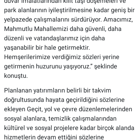
duvar imalatlarından kilit taşı döşemeleri ve
park alanlarının iyileştirilmesine kadar geniş bir
yelpazede çalışmalarını sürdürüyor. Amacımız,
Mahmutlu Mahallemizi daha güvenli, daha
düzenli ve vatandaşlarımız için daha
yaşanabilir bir hale getirmektir.
Hemşerilerimize verdiğimiz sözleri yerine
getirmenin huzurunu yaşıyoruz.” şeklinde
konuştu.
Planlanan yatırımların belirli bir takvim
doğrultusunda hayata geçirildiğini sözlerine
ekleyen Geçit, yol ve çevre düzenlemelerinden
sosyal alanlara, temizlik çalışmalarından
kültürel ve sosyal projelere kadar birçok alanda
hizmetlerin devam ettiğini sözlerine