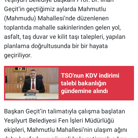
Geçit’in geçtiğimiz aylarda Mahmutlu
(Mahmudu) Mahallesi’nde düzenlenen
toplantıda mahalle sakinlerinden gelen yol,
asfalt, taş duvar ve kilit taşı talepleri, yapılan
planlama doğrultusunda bir bir hayata
geçiriliyor.
TSO'nun KDV indirimi
talebi bakanlığın
gündemine alındı
Başkan Geçit’in talimatıyla çalışma başlatan
Yeşilyurt Belediyesi Fen İşleri Müdürlüğü
ekipleri, Mahmutlu Mahallesi’nin ulaşım ağını