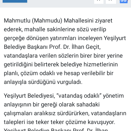
Mahmutlu (Mahmudu) Mahallesini ziyaret
ederek, mahalle sakinlerine sözü verilip
gerçeğe dönüşen yatırımları inceleyen Yeşilyurt
Belediye Başkanı Prof. Dr. İlhan Geçit,
vatandaşlara verilen sözlerin birer birer yerine
getirildiğini belirterek belediye hizmetlerinin
planlı, çözüm odaklı ve hesap verilebilir bir
anlayışla sürdüğünü vurguladı.
Yeşilyurt Belediyesi, “vatandaş odaklı” yönetim
anlayışının bir gereği olarak sahadaki
çalışmaları aralıksız sürdürürken, vatandaşların
talepleri ise teker teker çözüme kavuşuyor.
Yeşilyurt Belediye Başkanı Prof. Dr. İlhan