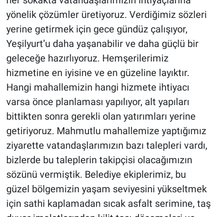
her sokakta vatandaşlarımızın ihtiyaçlarına
yönelik çözümler üretiyoruz. Verdiğimiz sözleri
yerine getirmek için gece gündüz çalışıyor,
Yeşilyurt’u daha yaşanabilir ve daha güçlü bir
geleceğe hazırlıyoruz. Hemşerilerimiz
hizmetine en iyisine ve en güzeline layıktır.
Hangi mahallemizin hangi hizmete ihtiyacı
varsa önce planlaması yapılıyor, alt yapıları
bittikten sonra gerekli olan yatırımları yerine
getiriyoruz. Mahmutlu mahallemize yaptığımız
ziyarette vatandaşlarımızın bazı talepleri vardı,
bizlerde bu taleplerin takipçisi olacağımızın
sözünü vermiştik. Belediye ekiplerimiz, bu
güzel bölgemizin yaşam seviyesini yükseltmek
için sathi kaplamadan sıcak asfalt serimine, taş