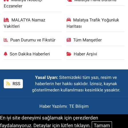
Eczaneler
MALATYA Namaz
Malatya Trafik Yoğunluk
Vakitleri
Haritası
Puan Durumu ve Fikstür
Tüm Manşetler
Son Dakika Haberleri
Haber Arşivi
Yasal Uyarı:
Sitemizdeki tüm yazı, resim ve
RSS
haberlerin her hakkı saklıdır. İzinsiz, kaynak
gösterilmeden kullanılması kesinlikle yasaktır.
Haber Yazılımı
:
TE Bilişim
En iyi site deneyimi sağlamak için çerezlerden
faydalanıyoruz. Detaylar için lütfen tıklayın.
Tamam