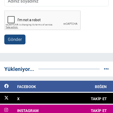
Gönder
Yükleniyor...
FACEBOOK
BEĞEN
X
TAKIP ET
INSTAGRAM
TAKIP ET