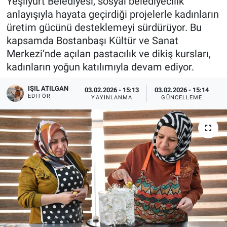
Yeşilyurt Belediyesi, sosyal belediyecilik
anlayışıyla hayata geçirdiği projelerle kadınların
üretim gücünü desteklemeyi sürdürüyor. Bu
kapsamda Bostanbaşı Kültür ve Sanat
Merkezi’nde açılan pastacılık ve dikiş kursları,
kadınların yoğun katılımıyla devam ediyor.
IŞIL ATILGAN
03.02.2026 - 15:13
03.02.2026 - 15:14
EDITÖR
YAYINLANMA
GÜNCELLEME