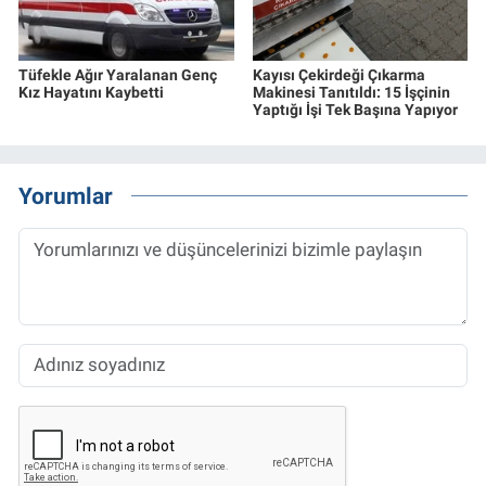
Tüfekle Ağır Yaralanan Genç
Kayısı Çekirdeği Çıkarma
Kız Hayatını Kaybetti
Makinesi Tanıtıldı: 15 İşçinin
Yaptığı İşi Tek Başına Yapıyor
Yorumlar