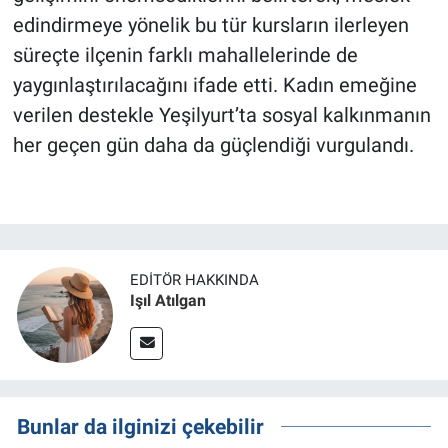
edindirmeye yönelik bu tür kursların ilerleyen
süreçte ilçenin farklı mahallelerinde de
yaygınlaştırılacağını ifade etti. Kadın emeğine
verilen destekle Yeşilyurt’ta sosyal kalkınmanın
her geçen gün daha da güçlendiği vurgulandı.
EDITÖR HAKKINDA
Işıl Atılgan
Bunlar da ilginizi çekebilir