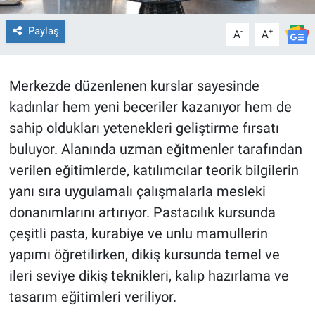
Paylaş
-
+
A
A
Merkezde düzenlenen kurslar sayesinde
kadınlar hem yeni beceriler kazanıyor hem de
sahip oldukları yetenekleri geliştirme fırsatı
buluyor. Alanında uzman eğitmenler tarafından
verilen eğitimlerde, katılımcılar teorik bilgilerin
yanı sıra uygulamalı çalışmalarla mesleki
donanımlarını artırıyor. Pastacılık kursunda
çeşitli pasta, kurabiye ve unlu mamullerin
yapımı öğretilirken, dikiş kursunda temel ve
ileri seviye dikiş teknikleri, kalıp hazırlama ve
tasarım eğitimleri veriliyor.