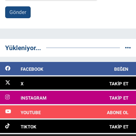
Gönder
Yükleniyor...
FACEBOOK
BEĞEN
X
TAKIP ET
INSTAGRAM
TAKIP ET
YOUTUBE
ABONE OL
TIKTOK
TAKIP ET