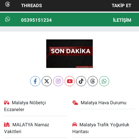
THREADS
TAKIP ET
05395151234
İLETIŞIM
Malatya Nöbetçi
Malatya Hava Durumu
Eczaneler
MALATYA Namaz
Malatya Trafik Yoğunluk
Vakitleri
Haritası