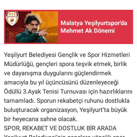
Malatya Yeşilyurtspor'da
Mehmet Ak Dönemi
Yeşilyurt Belediyesi Gençlik ve Spor Hizmetleri
Müdürlüğü, gençleri spora teşvik etmek, birlik
ve dayanışma duygularını güçlendirmek
amacıyla bu yıl üçüncüsünü düzenleyeceği
Ödüllü 3.Ayak Tenisi Turnuvası için hazırlıklarını
tamamladı. Sporun rekabetçi ruhunu dostlukla
buluşturacak organizasyon, Yeşilyurt’ta büyük
bir heyecana sahne olacak.
SPOR, REKABET VE DOSTLUK BİR ARADA