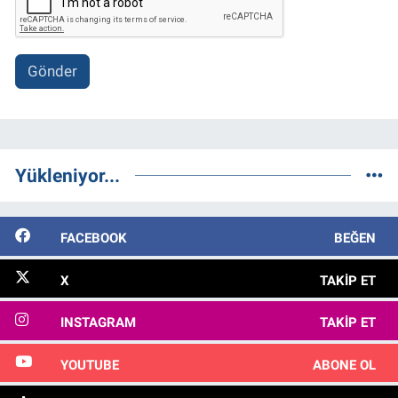
Gönder
Yükleniyor...
FACEBOOK
BEĞEN
X
TAKIP ET
INSTAGRAM
TAKIP ET
YOUTUBE
ABONE OL