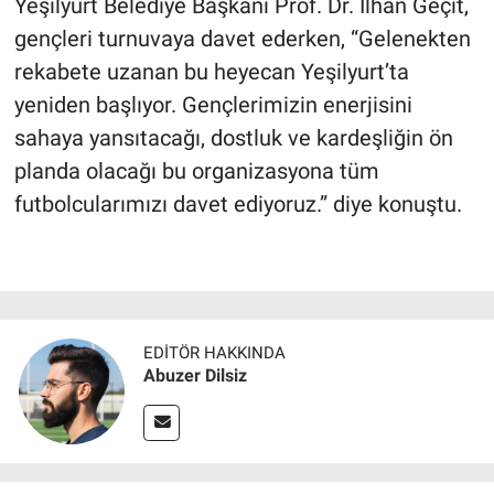
Yeşilyurt Belediye Başkanı Prof. Dr. İlhan Geçit,
gençleri turnuvaya davet ederken, “Gelenekten
rekabete uzanan bu heyecan Yeşilyurt’ta
yeniden başlıyor. Gençlerimizin enerjisini
sahaya yansıtacağı, dostluk ve kardeşliğin ön
planda olacağı bu organizasyona tüm
futbolcularımızı davet ediyoruz.” diye konuştu.
EDITÖR HAKKINDA
Abuzer Dilsiz