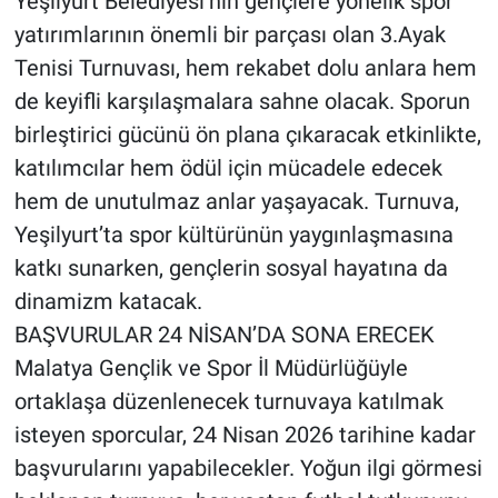
Yeşilyurt Belediyesi’nin gençlere yönelik spor
yatırımlarının önemli bir parçası olan 3.Ayak
Tenisi Turnuvası, hem rekabet dolu anlara hem
de keyifli karşılaşmalara sahne olacak. Sporun
birleştirici gücünü ön plana çıkaracak etkinlikte,
katılımcılar hem ödül için mücadele edecek
hem de unutulmaz anlar yaşayacak. Turnuva,
Yeşilyurt’ta spor kültürünün yaygınlaşmasına
katkı sunarken, gençlerin sosyal hayatına da
dinamizm katacak.
BAŞVURULAR 24 NİSAN’DA SONA ERECEK
Malatya Gençlik ve Spor İl Müdürlüğüyle
ortaklaşa düzenlenecek turnuvaya katılmak
isteyen sporcular, 24 Nisan 2026 tarihine kadar
başvurularını yapabilecekler. Yoğun ilgi görmesi