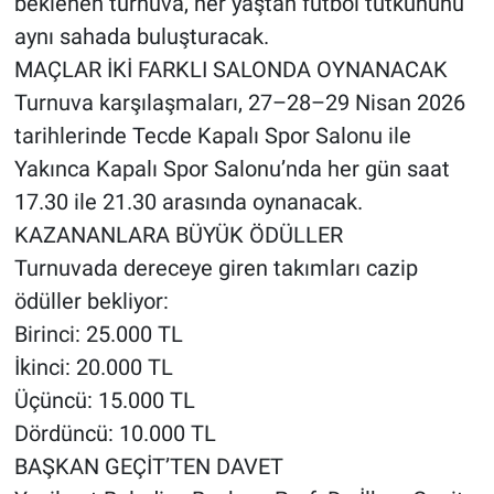
beklenen turnuva, her yaştan futbol tutkununu
aynı sahada buluşturacak.
MAÇLAR İKİ FARKLI SALONDA OYNANACAK
Turnuva karşılaşmaları, 27–28–29 Nisan 2026
tarihlerinde Tecde Kapalı Spor Salonu ile
Yakınca Kapalı Spor Salonu’nda her gün saat
17.30 ile 21.30 arasında oynanacak.
KAZANANLARA BÜYÜK ÖDÜLLER
Turnuvada dereceye giren takımları cazip
ödüller bekliyor:
Birinci: 25.000 TL
İkinci: 20.000 TL
Üçüncü: 15.000 TL
Dördüncü: 10.000 TL
BAŞKAN GEÇİT’TEN DAVET