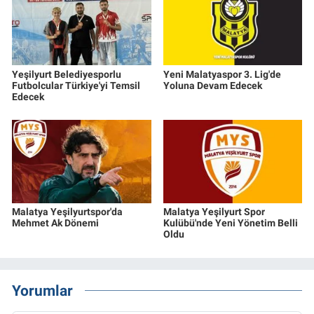
Yeşilyurt Belediyesporlu
Yeni Malatyaspor 3. Lig'de
Futbolcular Türkiye'yi Temsil
Yoluna Devam Edecek
Edecek
Malatya Yeşilyurtspor'da
Malatya Yeşilyurt Spor
Mehmet Ak Dönemi
Kulübü'nde Yeni Yönetim Belli
Oldu
Yorumlar