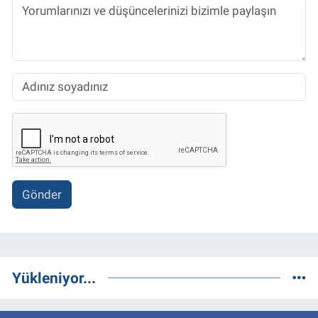
Gönder
Yükleniyor...