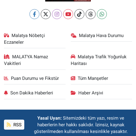
Malatya Nöbetçi
Malatya Hava Durumu
Eczaneler
MALATYA Namaz
Malatya Trafik Yoğunluk
Vakitleri
Haritası
Puan Durumu ve Fikstür
Tüm Manşetler
Son Dakika Haberleri
Haber Arşivi
Yasal Uyarı:
Sitemizdeki tüm yazı, resim ve
RSS
haberlerin her hakkı saklıdır. İzinsiz, kaynak
gösterilmeden kullanılması kesinlikle yasaktır.