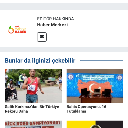
EDITÖR HAKKINDA
Haber Merkezi
Bunlar da ilginizi çekebilir
Salih Korkmaz'dan Bir Türkiye
Bahis Operasyonu: 16
Rekoru Daha
Tutuklama