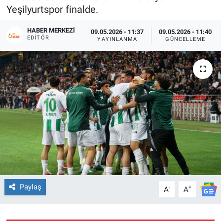
Yeşilyurtspor finalde.
HABER MERKEZI
09.05.2026 - 11:37
09.05.2026 - 11:40
EDITÖR
YAYINLANMA
GÜNCELLEME
Paylaş
-
+
A
A