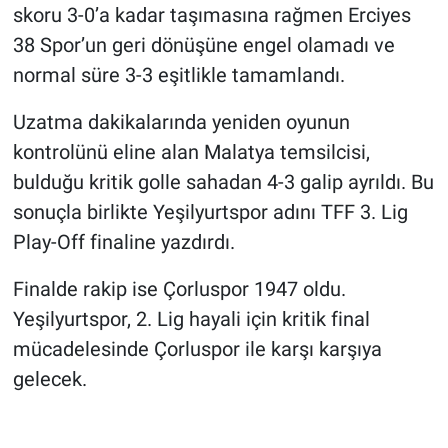
skoru 3-0’a kadar taşımasına rağmen Erciyes
38 Spor’un geri dönüşüne engel olamadı ve
normal süre 3-3 eşitlikle tamamlandı.
Uzatma dakikalarında yeniden oyunun
kontrolünü eline alan Malatya temsilcisi,
bulduğu kritik golle sahadan 4-3 galip ayrıldı. Bu
sonuçla birlikte Yeşilyurtspor adını TFF 3. Lig
Play-Off finaline yazdırdı.
Finalde rakip ise Çorluspor 1947 oldu.
Yeşilyurtspor, 2. Lig hayali için kritik final
mücadelesinde Çorluspor ile karşı karşıya
gelecek.