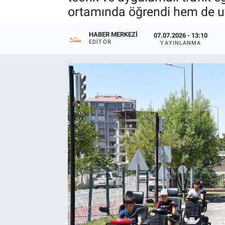
ortamında öğrendi hem de uy
HABER MERKEZI
07.07.2026 - 13:10
EDITÖR
YAYINLANMA