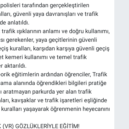
olisleri tarafından gerçekleştirilen
ları, güvenli yaya davranışları ve trafik
e anlatıldı.
rafik ışıklarının anlamı ve doğru kullanımı,
ası gerekenler, yaya geçitlerinin güvenli
eçiş kuralları, karşıdan karşıya güvenli geçiş
et kemeri kullanımı ve temel trafik
r aktarıldı.
orik eğitimlerin ardından öğrenciler, Trafik
ama alanında öğrendikleri bilgileri pratiğe
ı aratmayan parkurda yer alan trafik
ları, kavşaklar ve trafik işaretleri eşliğinde
, kuralları yaşayarak öğrenmenin heyecanını
(VR) GÖZLÜKLERİYLE EĞİTİM!