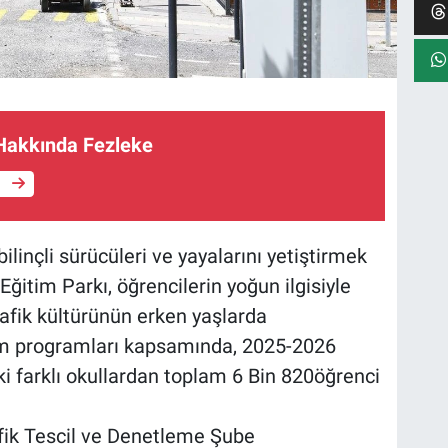
Hakkında Fezleke
e
ilinçli sürücüleri ve yayalarını yetiştirmek
itim Parkı, öğrencilerin yoğun ilgisiyle
Trafik kültürünün erken yaşlarda
im programları kapsamında, 2025-2026
 farklı okullardan toplam 6 Bin 820öğrenci
fik Tescil ve Denetleme Şube