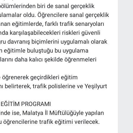
ölümlerinden biri de sanal gerçeklik
gulamalar oldu. Öğrencilere sanal gerçeklik
nan eğitimlerde, farklı trafik senaryoları
da karşılaşabilecekleri riskleri güvenli
ru davranış biçimlerini uygulamalı olarak
in eğitimle buluştuğu bu uygulama
larını daha kalıcı şekilde öğrenmeleri
öğrenerek geçirdikleri eğitim
elirterek, trafik polislerine ve Yeşilyurt
 EĞİTİM PROGRAMI
nde ise, Malatya İl Müftülüğüyle yapılan
ğrencilerine trafik eğitimi verilecek.