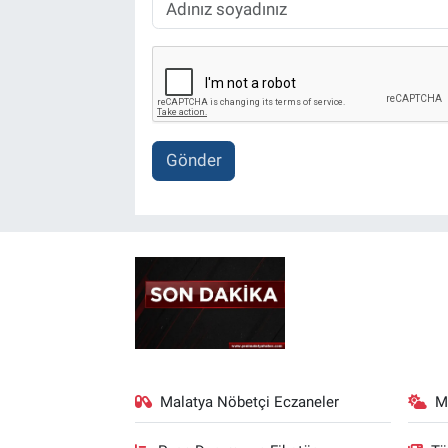
Gönder
Malatya Nöbetçi Eczaneler
M