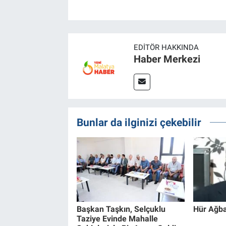
EDITÖR HAKKINDA
Haber Merkezi
Bunlar da ilginizi çekebilir
Başkan Taşkın, Selçuklu
Hür Ağba
Taziye Evinde Mahalle