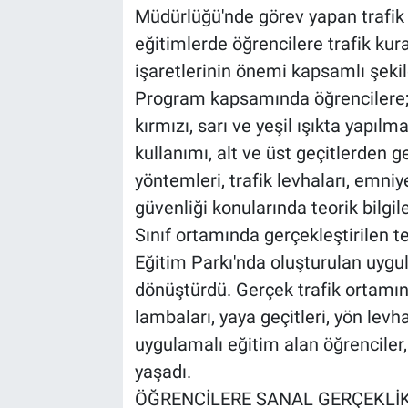
Müdürlüğü'nde görev yapan trafik p
eğitimlerde öğrencilere trafik kural
işaretlerinin önemi kapsamlı şekild
Program kapsamında öğrencilere; t
kırmızı, sarı ve yeşil ışıkta yapılm
kullanımı, alt ve üst geçitlerden g
yöntemleri, trafik levhaları, emniy
güvenliği konularında teorik bilgile
Sınıf ortamında gerçekleştirilen te
Eğitim Parkı'nda oluşturulan uygul
dönüştürdü. Gerçek trafik ortamın
lambaları, yaya geçitleri, yön levha
uygulamalı eğitim alan öğrenciler
yaşadı.
ÖĞRENCİLERE SANAL GERÇEKLİK 