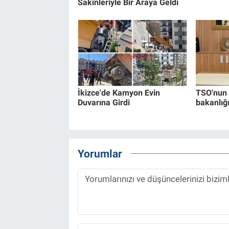
Sakinleriyle Bir Araya Geldi
İkizce'de Kamyon Evin
TSO'nun 
Duvarına Girdi
bakanlığ
Yorumlar