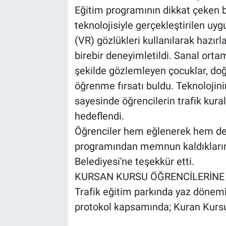
Eğitim programının dikkat çeken b
teknolojisiyle gerçekleştirilen uy
(VR) gözlükleri kullanılarak hazırla
birebir deneyimletildi. Sanal ortam
şekilde gözlemleyen çocuklar, doğ
öğrenme fırsatı buldu. Teknolojin
sayesinde öğrencilerin trafik kural
hedeflendi.
Öğrenciler hem eğlenerek hem de 
programından memnun kaldıklarını b
Belediyesi'ne teşekkür etti.
KURSAN KURSU ÖĞRENCİLERİNE
Trafik eğitim parkında yaz dönemi
protokol kapsamında; Kuran Kursu ö