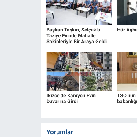
Başkan Taşkın, Selçuklu
Hür Ağba
Taziye Evinde Mahalle
Sakinleriyle Bir Araya Geldi
İkizce'de Kamyon Evin
TSO'nun 
Duvarına Girdi
bakanlığ
Yorumlar