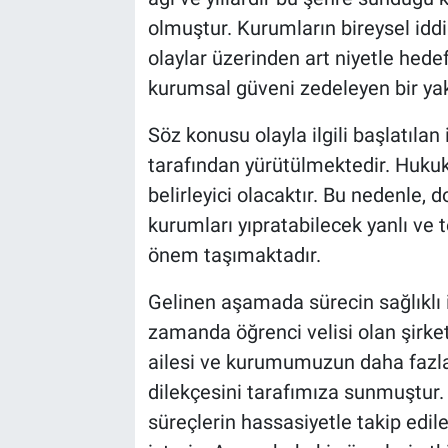
olmuştur. Kurumların bireysel id
olaylar üzerinden art niyetle hede
kurumsal güveni zedeleyen bir ya
Söz konusu olayla ilgili başlatılan 
tarafından yürütülmektedir. Hukuk
belirleyici olacaktır. Bu nedenle,
kurumları yıpratabilecek yanlı ve 
önem taşımaktadır.
Gelinen aşamada sürecin sağlıklı i
zamanda öğrenci velisi olan şirk
ailesi ve kurumumuzun daha fazl
dilekçesini tarafımıza sunmuştur.
süreçlerin hassasiyetle takip edil