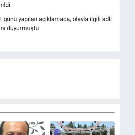
ildi
 günü yapılan açıklamada, olayla ilgili adli
ğını duyurmuştu