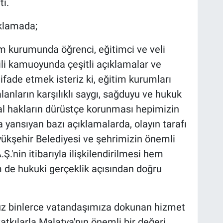
ti.
ıklamada;
im kurumunda öğrenci, eğitimci ve veli
ili kamuoyunda çeşitli açıklamalar ve
ifade etmek isteriz ki, eğitim kurumları
nların karşılıklı saygı, sağduyu ve hukuk
al hakların dürüstçe korunması hepimizin
yansıyan bazı açıklamalarda, olayın tarafı
yükşehir Belediyesi ve şehrimizin önemli
Ş.'nin itibarıyla ilişkilendirilmesi hem
 de hukuki gerçeklik açısından doğru
yüz binlerce vatandaşımıza dokunan hizmet
atkılarla Malatya'nın önemli bir değeri