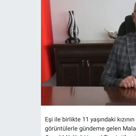
Eşi ile birlikte 11 yaşındaki kızın
görüntülerle gündeme gelen Malaty