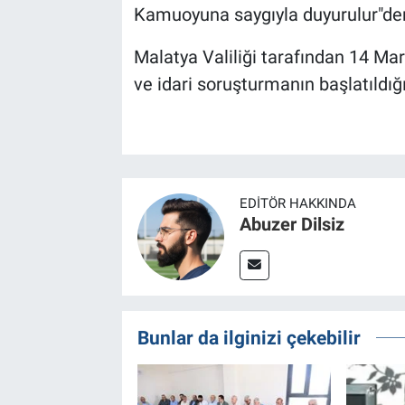
Kamuoyuna saygıyla duyurulur"den
Malatya Valiliği tarafından 14 Mart
ve idari soruşturmanın başlatıldı
EDITÖR HAKKINDA
Abuzer Dilsiz
Bunlar da ilginizi çekebilir