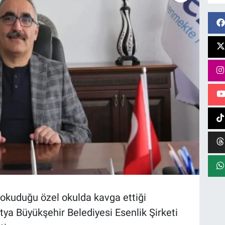
ın okuduğu özel okulda kavga ettiği
a Büyükşehir Belediyesi Esenlik Şirketi