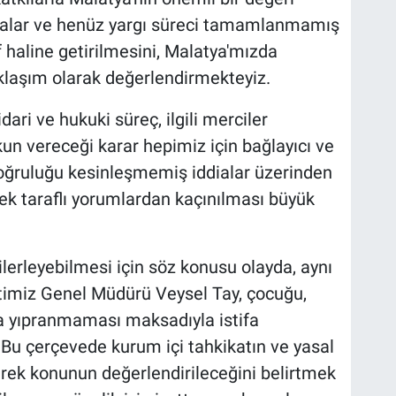
dialar ve henüz yargı süreci tamamlanmamış
f haline getirilmesini, Malatya'mızda
klaşım olarak değerlendirmekteyiz.
idari ve hukuki süreç, ilgili merciler
un vereceği karar hepimiz için bağlayıcı ve
 doğruluğu kesinleşmemiş iddialar üzerinden
tek taraflı yorumlardan kaçınılması büyük
lerleyebilmesi için söz konusu olayda, aynı
etimiz Genel Müdürü Veysel Tay, çocuğu,
a yıpranmaması maksadıyla istifa
 Bu çerçevede kurum içi tahkikatın ve yasal
erek konunun değerlendirileceğini belirtmek