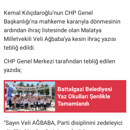
Kemal Kılıçdaroğlu’nun CHP Genel
Başkanlığı’na mahkeme kararıyla dönmesinin
ardından ihraç listesinde olan Malatya
Milletvekili Veli Ağbaba’ya kesin ihraç yazısı
tebliğ edildi.
CHP Genel Merkezi tarafından tebliğ edilen
yazıda;
Battalgazi Belediyesi
Yaz Okulları Şenlikle
Tamamlandı
"Sayın Veli AĞBABA, Parti disiplinini zedeleyici