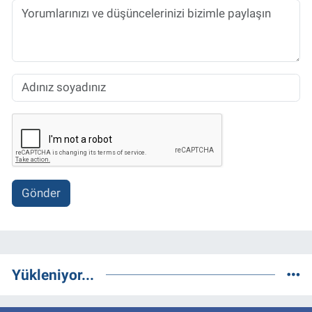
Gönder
Yükleniyor...