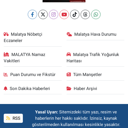
Malatya Nöbetçi
Malatya Hava Durumu
Eczaneler
MALATYA Namaz
Malatya Trafik Yoğunluk
Vakitleri
Haritası
Puan Durumu ve Fikstür
Tüm Manşetler
Son Dakika Haberleri
Haber Arşivi
Yasal Uyarı:
Sitemizdeki tüm yazı, resim ve
RSS
haberlerin her hakkı saklıdır. İzinsiz, kaynak
gösterilmeden kullanılması kesinlikle yasaktır.