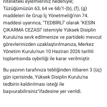
nitelikteki eylemleriniz nedeniyle;
Tüzüğümüzün 63, 64 ve 68/1-(b), (f), (g)
maddeleri ile Grup İç Yönetmeliği'nin 74.
maddesi uyarınca, "TEDBİRLİ" olarak "KESİN
ÇIKARMA CEZASI" istemiyle Yüksek Disiplin
Kurulu'na sevk edilmenize ve partideki mevcut
görevlerinizden uzaklaştırılmanıza, Merkez
Yönetim Kurulu'nun 10 Haziran 2026 tarihli
toplantısında oybirliği ile karar verilmiştir.
Bu yazının tarafınıza tebliğinden itibaren 3 (üç)
gün içerisinde, Yüksek Disiplin Kurulu'na
tedbirin kaldırılması isteği ile
başvurabilirsiniz"ifadesine yer verildi.