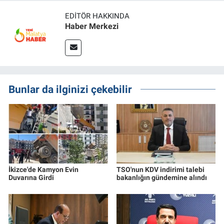
EDITÖR HAKKINDA
Haber Merkezi
Bunlar da ilginizi çekebilir
İkizce'de Kamyon Evin
TSO'nun KDV indirimi talebi
Duvarına Girdi
bakanlığın gündemine alındı