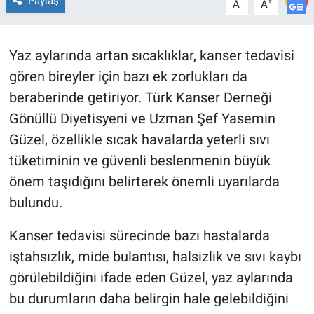
Paylaş
-
+
A
A
Yaz aylarında artan sıcaklıklar, kanser tedavisi
gören bireyler için bazı ek zorlukları da
beraberinde getiriyor. Türk Kanser Derneği
Gönüllü Diyetisyeni ve Uzman Şef Yasemin
Güzel, özellikle sıcak havalarda yeterli sıvı
tüketiminin ve güvenli beslenmenin büyük
önem taşıdığını belirterek önemli uyarılarda
bulundu.
Kanser tedavisi sürecinde bazı hastalarda
iştahsızlık, mide bulantısı, halsizlik ve sıvı kaybı
görülebildiğini ifade eden Güzel, yaz aylarında
bu durumların daha belirgin hale gelebildiğini