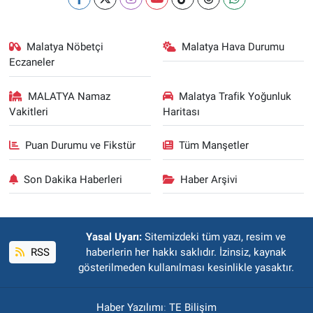
Malatya Nöbetçi
Malatya Hava Durumu
Eczaneler
MALATYA Namaz
Malatya Trafik Yoğunluk
Vakitleri
Haritası
Puan Durumu ve Fikstür
Tüm Manşetler
Son Dakika Haberleri
Haber Arşivi
Yasal Uyarı:
Sitemizdeki tüm yazı, resim ve
RSS
haberlerin her hakkı saklıdır. İzinsiz, kaynak
gösterilmeden kullanılması kesinlikle yasaktır.
Haber Yazılımı
:
TE Bilişim