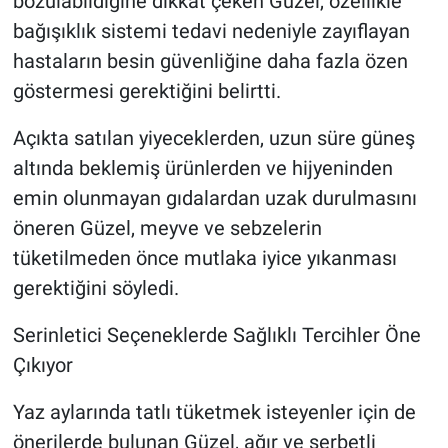
bozulabildiğine dikkat çeken Güzel, özellikle
bağışıklık sistemi tedavi nedeniyle zayıflayan
hastaların besin güvenliğine daha fazla özen
göstermesi gerektiğini belirtti.
Açıkta satılan yiyeceklerden, uzun süre güneş
altında beklemiş ürünlerden ve hijyeninden
emin olunmayan gıdalardan uzak durulmasını
öneren Güzel, meyve ve sebzelerin
tüketilmeden önce mutlaka iyice yıkanması
gerektiğini söyledi.
Serinletici Seçeneklerde Sağlıklı Tercihler Öne
Çıkıyor
Yaz aylarında tatlı tüketmek isteyenler için de
önerilerde bulunan Güzel, ağır ve şerbetli