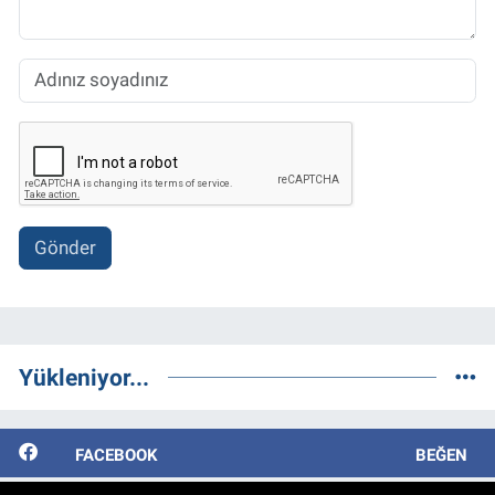
Gönder
Yükleniyor...
FACEBOOK
BEĞEN