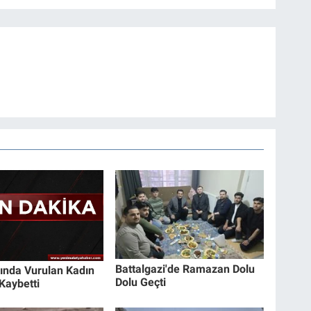
Battalgazi'de Ramazan Dolu
sında Vurulan Kadın
Dolu Geçti
Kaybetti