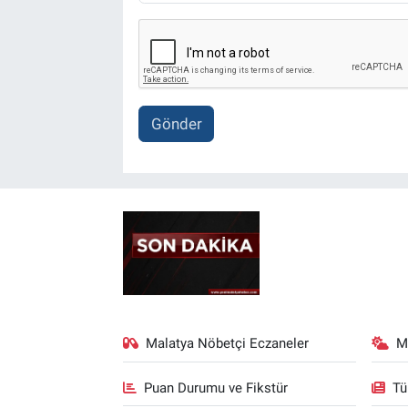
Gönder
Malatya Nöbetçi Eczaneler
M
Puan Durumu ve Fikstür
Tü