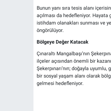
Bunun yanı sıra tesis alanı içerisi
açılması da hedefleniyor. Hayata g
istihdam olanakları sunması ve ye
öngörülüyor.
Bölgeye Değer Katacak
Çınaraltı Mangalbaşı’nın Şekerpına
ilçeler açısından önemli bir kaza
Şekerpınarı’nın; doğayla uyumlu, g
bir sosyal yaşam alanı olarak bölg
gelmesi hedefleniyor.