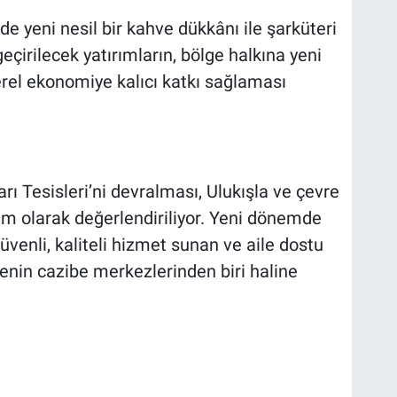
nde yeni nesil bir kahve dükkânı ile şarküteri
eçirilecek yatırımların, bölge halkına yeni
rel ekonomiye kalıcı katkı sağlaması
rı Tesisleri’ni devralması, Ulukışla ve çevre
nım olarak değerlendiriliyor. Yeni dönemde
üvenli, kaliteli hizmet sunan ve aile dostu
enin cazibe merkezlerinden biri haline