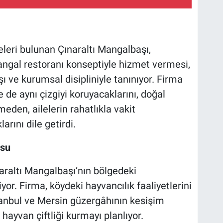
eleri bulunan Çınaraltı Mangalbaşı,
ngal restoranı konseptiyle hizmet vermesi,
ı ve kurumsal disipliniyle tanınıyor. Firma
de de aynı çizgiyi koruyacaklarını, doğal
eden, ailelerin rahatlıkla vakit
arını dile getirdi.
usu
naraltı Mangalbaşı’nın bölgedeki
yor. Firma, köydeki hayvancılık faaliyetlerini
tanbul ve Mersin güzergâhının kesişim
hayvan çiftliği kurmayı planlıyor.