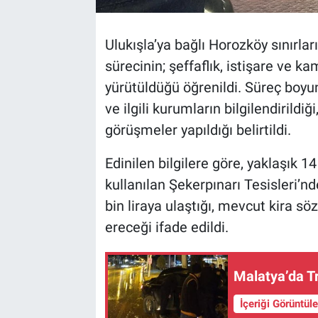
Ulukışla’ya bağlı Horozköy sınırları
sürecinin; şeffaflık, istişare ve 
yürütüldüğü öğrenildi. Süreç boyu
ve ilgili kurumların bilgilendirildiğ
görüşmeler yapıldığı belirtildi.
Edinilen bilgilere göre, yaklaşık 1
kullanılan Şekerpınarı Tesisleri’nd
bin liraya ulaştığı, mevcut kira s
ereceği ifade edildi.
Malatya’da Tr
İçeriği Görüntül