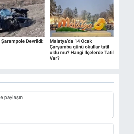
 Şarampole Devrildi:
Malatya’da 14 Ocak
Çarşamba günü okullar tatil
oldu mu? Hangi İlçelerde Tatil
Var?