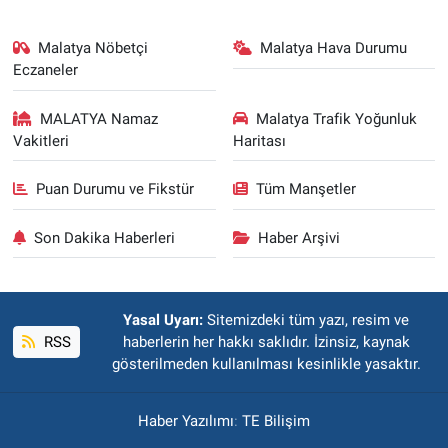
Malatya Nöbetçi
Malatya Hava Durumu
Eczaneler
MALATYA Namaz
Malatya Trafik Yoğunluk
Vakitleri
Haritası
Puan Durumu ve Fikstür
Tüm Manşetler
Son Dakika Haberleri
Haber Arşivi
Yasal Uyarı:
Sitemizdeki tüm yazı, resim ve
RSS
haberlerin her hakkı saklıdır. İzinsiz, kaynak
gösterilmeden kullanılması kesinlikle yasaktır.
Haber Yazılımı
:
TE Bilişim