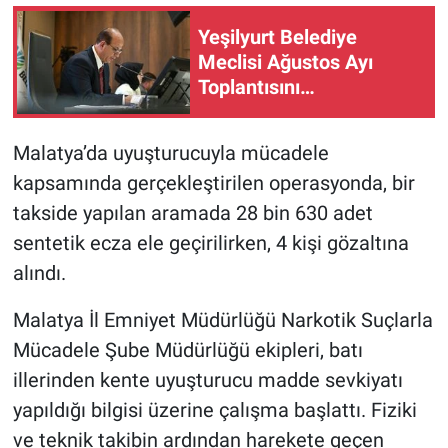
Yeşilyurt Belediye
Meclisi Ağustos Ayı
Toplantısını
Gerçekleştirdi
Malatya’da uyuşturucuyla mücadele
kapsamında gerçekleştirilen operasyonda, bir
takside yapılan aramada 28 bin 630 adet
sentetik ecza ele geçirilirken, 4 kişi gözaltına
alındı.
Malatya İl Emniyet Müdürlüğü Narkotik Suçlarla
Mücadele Şube Müdürlüğü ekipleri, batı
illerinden kente uyuşturucu madde sevkiyatı
yapıldığı bilgisi üzerine çalışma başlattı. Fiziki
ve teknik takibin ardından harekete geçen