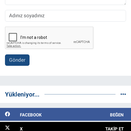
Gönder
Yükleniyor...
FACEBOOK
BEĞEN
X
TAKIP ET