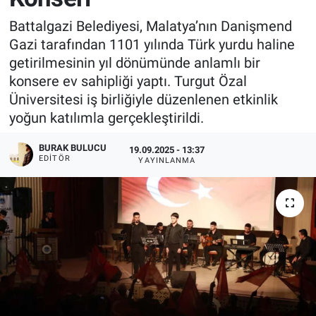
Battalgazi Belediyesi, Malatya’nın Danişmend
Gazi tarafından 1101 yılında Türk yurdu haline
getirilmesinin yıl dönümünde anlamlı bir
konsere ev sahipliği yaptı. Turgut Özal
Üniversitesi iş birliğiyle düzenlenen etkinlik
yoğun katılımla gerçekleştirildi.
BURAK BULUCU
19.09.2025 - 13:37
EDITÖR
YAYINLANMA