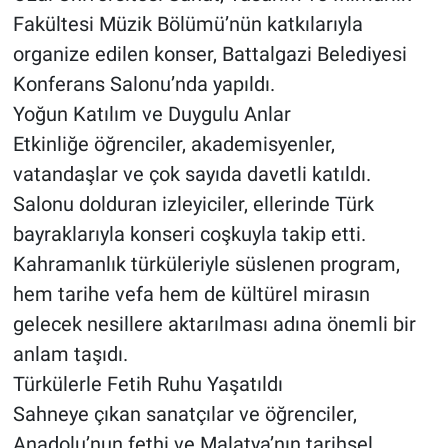
Fakültesi Müzik Bölümü’nün katkılarıyla
organize edilen konser, Battalgazi Belediyesi
Konferans Salonu’nda yapıldı.
Yoğun Katılım ve Duygulu Anlar
Etkinliğe öğrenciler, akademisyenler,
vatandaşlar ve çok sayıda davetli katıldı.
Salonu dolduran izleyiciler, ellerinde Türk
bayraklarıyla konseri coşkuyla takip etti.
Kahramanlık türküleriyle süslenen program,
hem tarihe vefa hem de kültürel mirasın
gelecek nesillere aktarılması adına önemli bir
anlam taşıdı.
Türkülerle Fetih Ruhu Yaşatıldı
Sahneye çıkan sanatçılar ve öğrenciler,
Anadolu’nun fethi ve Malatya’nın tarihsel