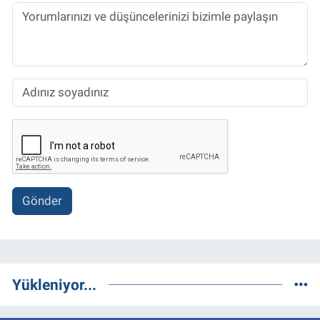
Gönder
Yükleniyor...