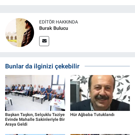
EDITÖR HAKKINDA
Burak Bulucu
Bunlar da ilginizi çekebilir
Başkan Taşkın, Selçuklu Taziye
Hür Ağbaba Tutuklandı
Evinde Mahalle Sakinleriyle Bir
Araya Geldi