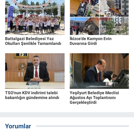
Battalgazi Belediyesi Yaz
İkizce'de Kamyon Evin
Okulları Şenlikle Tamamlandı
Duvarına Girdi
TSO'nun KDV indirimi talebi
Yeşilyurt Belediye Meclisi
bakanlığın gündemine alındı
Ağustos Ayı Toplantısını
Gerçekleştirdi
Yorumlar