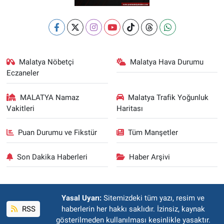
Malatya Nöbetçi
Malatya Hava Durumu
Eczaneler
MALATYA Namaz
Malatya Trafik Yoğunluk
Vakitleri
Haritası
Puan Durumu ve Fikstür
Tüm Manşetler
Son Dakika Haberleri
Haber Arşivi
Yasal Uyarı:
Sitemizdeki tüm yazı, resim ve
RSS
haberlerin her hakkı saklıdır. İzinsiz, kaynak
gösterilmeden kullanılması kesinlikle yasaktır.