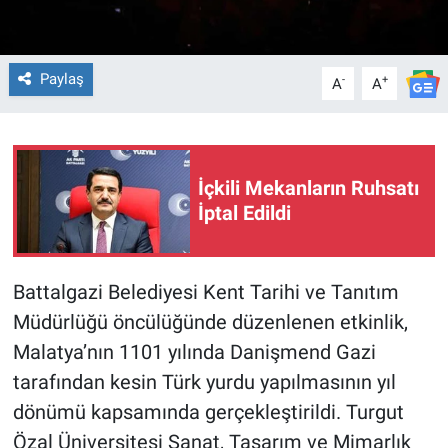
Paylaş
-
+
A
A
İçkili Mekanların Ruhsatı
İptal Edildi
Battalgazi Belediyesi Kent Tarihi ve Tanıtım
Müdürlüğü öncülüğünde düzenlenen etkinlik,
Malatya’nın 1101 yılında Danişmend Gazi
tarafından kesin Türk yurdu yapılmasının yıl
dönümü kapsamında gerçekleştirildi. Turgut
Özal Üniversitesi Sanat, Tasarım ve Mimarlık