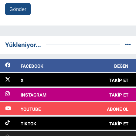
Gönder
Yükleniyor...
FACEBOOK
BEĞEN
X
TAKIP ET
INSTAGRAM
TAKIP ET
YOUTUBE
ABONE OL
TIKTOK
TAKIP ET