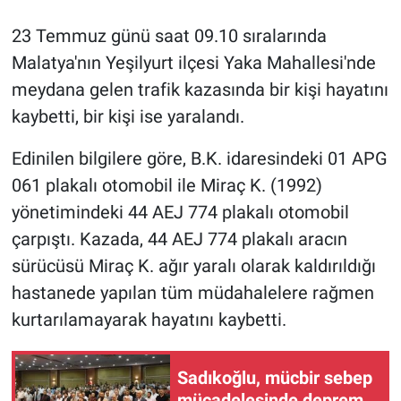
23 Temmuz günü saat 09.10 sıralarında
Malatya'nın Yeşilyurt ilçesi Yaka Mahallesi'nde
meydana gelen trafik kazasında bir kişi hayatını
kaybetti, bir kişi ise yaralandı.
Edinilen bilgilere göre, B.K. idaresindeki 01 APG
061 plakalı otomobil ile Miraç K. (1992)
yönetimindeki 44 AEJ 774 plakalı otomobil
çarpıştı. Kazada, 44 AEJ 774 plakalı aracın
sürücüsü Miraç K. ağır yaralı olarak kaldırıldığı
hastanede yapılan tüm müdahalelere rağmen
kurtarılamayarak hayatını kaybetti.
Sadıkoğlu, mücbir sebep
mücadelesinde deprem