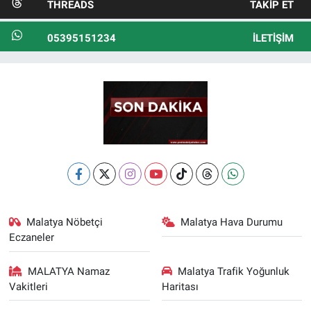
THREADS
TAKIP ET
05395151234
İLETIŞIM
Malatya Nöbetçi
Malatya Hava Durumu
Eczaneler
MALATYA Namaz
Malatya Trafik Yoğunluk
Vakitleri
Haritası