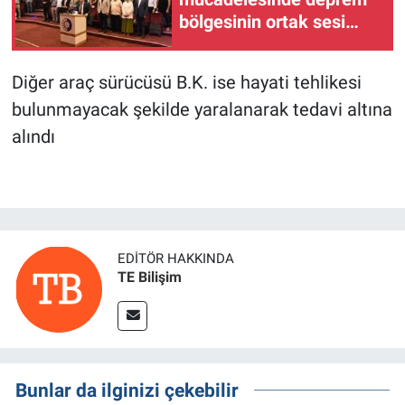
bölgesinin ortak sesi
oldu
Diğer araç sürücüsü B.K. ise hayati tehlikesi
bulunmayacak şekilde yaralanarak tedavi altına
alındı
EDITÖR HAKKINDA
TE Bilişim
Bunlar da ilginizi çekebilir