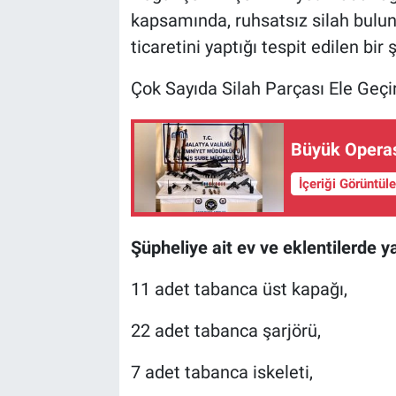
kapsamında, ruhsatsız silah bulun
ticaretini yaptığı tespit edilen bi
Çok Sayıda Silah Parçası Ele Geçir
Büyük Operas
İçeriği Görüntül
Şüpheliye ait ev ve eklentilerde 
11 adet tabanca üst kapağı,
22 adet tabanca şarjörü,
7 adet tabanca iskeleti,