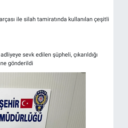
çası ile silah tamiratında kullanılan çeşitli
dliyeye sevk edilen şüpheli, çıkarıldığı
e gönderildi