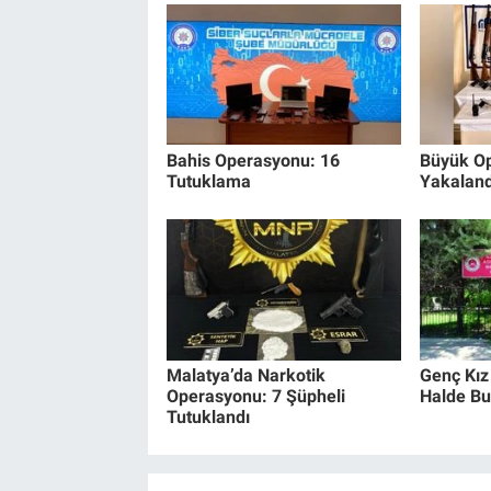
Bahis Operasyonu: 16
Büyük Op
Tutuklama
Yakaland
Malatya’da Narkotik
Genç Kız
Operasyonu: 7 Şüpheli
Halde Bu
Tutuklandı