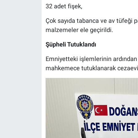
32 adet fişek,
Çok sayıda tabanca ve av tüfeği par
malzemeler ele geçirildi.
Şüpheli Tutuklandı
Emniyetteki işlemlerinin ardından a
mahkemece tutuklanarak cezaevin